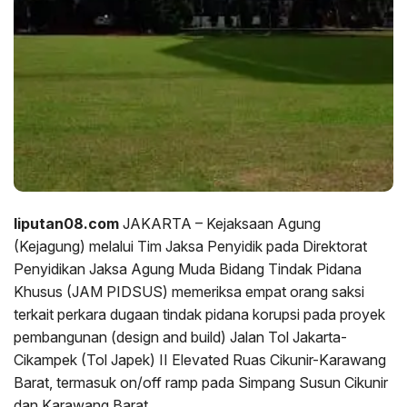
liputan08.com
JAKARTA – Kejaksaan Agung
(Kejagung) melalui Tim Jaksa Penyidik pada Direktorat
Penyidikan Jaksa Agung Muda Bidang Tindak Pidana
Khusus (JAM PIDSUS) memeriksa empat orang saksi
terkait perkara dugaan tindak pidana korupsi pada proyek
pembangunan (design and build) Jalan Tol Jakarta-
Cikampek (Tol Japek) II Elevated Ruas Cikunir-Karawang
Barat, termasuk on/off ramp pada Simpang Susun Cikunir
dan Karawang Barat.