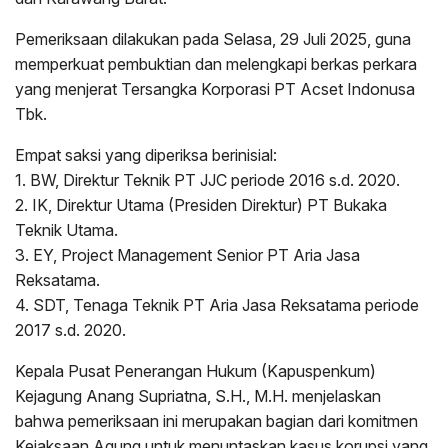
Pemeriksaan dilakukan pada Selasa, 29 Juli 2025, guna
memperkuat pembuktian dan melengkapi berkas perkara
yang menjerat Tersangka Korporasi PT Acset Indonusa
Tbk.
Empat saksi yang diperiksa berinisial:
1. BW, Direktur Teknik PT JJC periode 2016 s.d. 2020.
2. IK, Direktur Utama (Presiden Direktur) PT Bukaka
Teknik Utama.
3. EY, Project Management Senior PT Aria Jasa
Reksatama.
4. SDT, Tenaga Teknik PT Aria Jasa Reksatama periode
2017 s.d. 2020.
Kepala Pusat Penerangan Hukum (Kapuspenkum)
Kejagung Anang Supriatna, S.H., M.H. menjelaskan
bahwa pemeriksaan ini merupakan bagian dari komitmen
Kejaksaan Agung untuk menuntaskan kasus korupsi yang