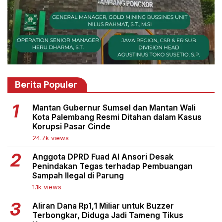
Berita Populer
Mantan Gubernur Sumsel dan Mantan Wali
Kota Palembang Resmi Ditahan dalam Kasus
Korupsi Pasar Cinde
24.7k views
Anggota DPRD Fuad Al Ansori Desak
Penindakan Tegas terhadap Pembuangan
Sampah Ilegal di Parung
1.1k views
Aliran Dana Rp1,1 Miliar untuk Buzzer
Terbongkar, Diduga Jadi Tameng Tikus