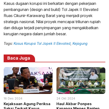
Kasus dugaan korupsi ini berkaitan dengan pekerjaan
pembangunan (design and build) Tol Japek II Elevated
Ruas Cikunir-Karawang Barat yang menjadi proyek
strategis nasional. Nilai proyek mencapai triliunan rupiah
dan diduga terjadi penyimpangan yang mengakibatkan
kerugian negara dalam jumlah besar.
Tags:
Kasus Korupsi Tol Japek II Elevated
,
Kejagung
Baca Juga
16 Des 2024
24 Okt 2024
Kejaksaan Agung Periksa
Haul Akbar Ponpes
Saksi Terkait Kasus
Kananga Menes Banten,