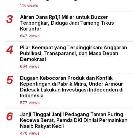
1.1k views
Aliran Dana Rp1,1 Miliar untuk Buzzer
Terbongkar, Diduga Jadi Tameng Tikus
Koruptor
647 views
Pilar Keempat yang Terpinggirkan: Anggaran
Publikasi, Transparansi, dan Masa Depan
Demokrasi
604 views
Dugaan Kebocoran Produk dan Konflik
Kepentingan di Pabrik Mitra, Under Armour
Didesak Lakukan Investigasi Independen di
Indonesia
577 views
Janji Tinggal Janji! Pedagang Taman Puring
Kecewa Berat, Pemda DKI Dinilai Permainkan
Nasib Rakyat Kecil
470 views