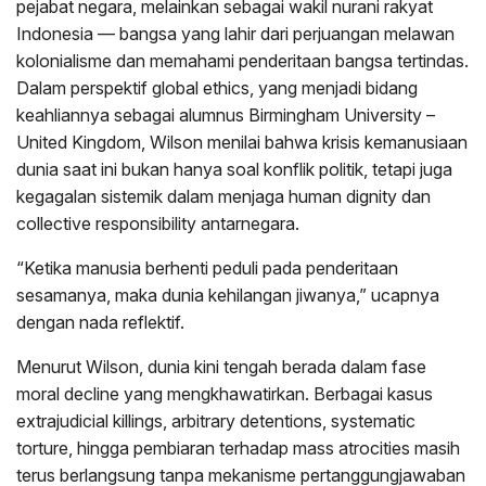
pejabat negara, melainkan sebagai wakil nurani rakyat
Indonesia — bangsa yang lahir dari perjuangan melawan
kolonialisme dan memahami penderitaan bangsa tertindas.
Dalam perspektif global ethics, yang menjadi bidang
keahliannya sebagai alumnus Birmingham University –
United Kingdom, Wilson menilai bahwa krisis kemanusiaan
dunia saat ini bukan hanya soal konflik politik, tetapi juga
kegagalan sistemik dalam menjaga human dignity dan
collective responsibility antarnegara.
“Ketika manusia berhenti peduli pada penderitaan
sesamanya, maka dunia kehilangan jiwanya,” ucapnya
dengan nada reflektif.
Menurut Wilson, dunia kini tengah berada dalam fase
moral decline yang mengkhawatirkan. Berbagai kasus
extrajudicial killings, arbitrary detentions, systematic
torture, hingga pembiaran terhadap mass atrocities masih
terus berlangsung tanpa mekanisme pertanggungjawaban