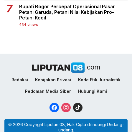
Bupati Bogor Percepat Operasional Pasar
Petani Garuda, Petani Nilai Kebijakan Pro-
Petani Kecil
434 views
Redaksi
Kebijakan Privasi
Kode Etik Jurnalistik
Pedoman Media Siber
Hubungi Kami
Facebook
Instagram
TikTok
© 2026 Copyright Liputan 08, Hak Cipta dilindungi Undang-
undang.