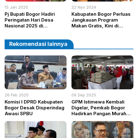
15 Jan 2025
22 Nov 2024
Pj Bupati Bogor Hadiri
Kabupaten Bogor Perluas
Peringatan Hari Desa
Jangkauan Program
Nasional 2025 di
Makan Gratis, Kini di
Sumedang, Dorong Desa
SMPN 3 Cibungbulang
Mandiri dan Inovatif
Rekomendasi lainnya
26 Feb 2025
09 Sep 2025
Komisi I DPRD Kabupaten
GPM Istimewa Kembali
Bogor Desak Disperindag
Digelar, Pemkab Bogor
Awasi SPBU
Hadirkan Pangan Murah
dan Berkualitas