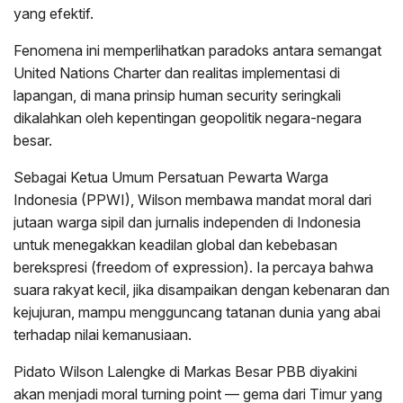
yang efektif.
Fenomena ini memperlihatkan paradoks antara semangat
United Nations Charter dan realitas implementasi di
lapangan, di mana prinsip human security seringkali
dikalahkan oleh kepentingan geopolitik negara-negara
besar.
Sebagai Ketua Umum Persatuan Pewarta Warga
Indonesia (PPWI), Wilson membawa mandat moral dari
jutaan warga sipil dan jurnalis independen di Indonesia
untuk menegakkan keadilan global dan kebebasan
berekspresi (freedom of expression). Ia percaya bahwa
suara rakyat kecil, jika disampaikan dengan kebenaran dan
kejujuran, mampu mengguncang tatanan dunia yang abai
terhadap nilai kemanusiaan.
Pidato Wilson Lalengke di Markas Besar PBB diyakini
akan menjadi moral turning point — gema dari Timur yang