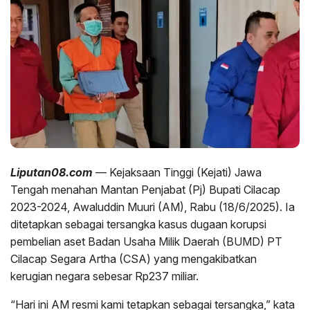
Liputan08.com
— Kejaksaan Tinggi (Kejati) Jawa
Tengah menahan Mantan Penjabat (Pj) Bupati Cilacap
2023-2024, Awaluddin Muuri (AM), Rabu (18/6/2025). Ia
ditetapkan sebagai tersangka kasus dugaan korupsi
pembelian aset Badan Usaha Milik Daerah (BUMD) PT
Cilacap Segara Artha (CSA) yang mengakibatkan
kerugian negara sebesar Rp237 miliar.
“Hari ini AM resmi kami tetapkan sebagai tersangka,” kata