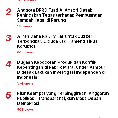
24.7k views
Anggota DPRD Fuad Al Ansori Desak
Penindakan Tegas terhadap Pembuangan
Sampah Ilegal di Parung
1.1k views
Aliran Dana Rp1,1 Miliar untuk Buzzer
Terbongkar, Diduga Jadi Tameng Tikus
Koruptor
643 views
Dugaan Kebocoran Produk dan Konflik
Kepentingan di Pabrik Mitra, Under Armour
Didesak Lakukan Investigasi Independen di
Indonesia
574 views
Pilar Keempat yang Terpinggirkan: Anggaran
Publikasi, Transparansi, dan Masa Depan
Demokrasi
503 views