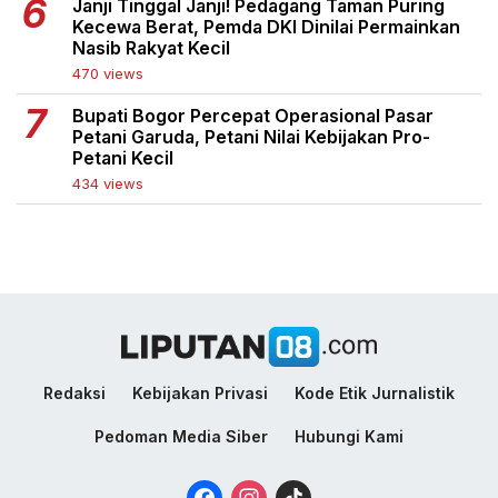
Janji Tinggal Janji! Pedagang Taman Puring
Kecewa Berat, Pemda DKI Dinilai Permainkan
Nasib Rakyat Kecil
470 views
Bupati Bogor Percepat Operasional Pasar
Petani Garuda, Petani Nilai Kebijakan Pro-
Petani Kecil
434 views
Redaksi
Kebijakan Privasi
Kode Etik Jurnalistik
Pedoman Media Siber
Hubungi Kami
Facebook
Instagram
TikTok