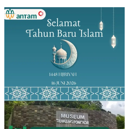
Pengamanan di Papua
Kriminalitas
Jalanan/BEGAL