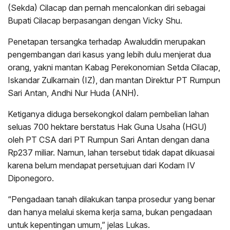
(Sekda) Cilacap dan pernah mencalonkan diri sebagai
Bupati Cilacap berpasangan dengan Vicky Shu.
Penetapan tersangka terhadap Awaluddin merupakan
pengembangan dari kasus yang lebih dulu menjerat dua
orang, yakni mantan Kabag Perekonomian Setda Cilacap,
Iskandar Zulkarnain (IZ), dan mantan Direktur PT Rumpun
Sari Antan, Andhi Nur Huda (ANH).
Ketiganya diduga bersekongkol dalam pembelian lahan
seluas 700 hektare berstatus Hak Guna Usaha (HGU)
oleh PT CSA dari PT Rumpun Sari Antan dengan dana
Rp237 miliar. Namun, lahan tersebut tidak dapat dikuasai
karena belum mendapat persetujuan dari Kodam IV
Diponegoro.
“Pengadaan tanah dilakukan tanpa prosedur yang benar
dan hanya melalui skema kerja sama, bukan pengadaan
untuk kepentingan umum,” jelas Lukas.