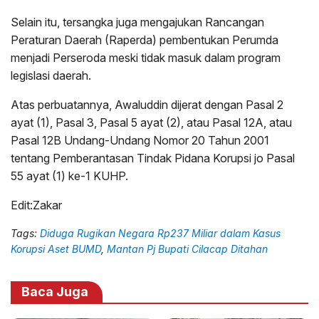
Selain itu, tersangka juga mengajukan Rancangan
Peraturan Daerah (Raperda) pembentukan Perumda
menjadi Perseroda meski tidak masuk dalam program
legislasi daerah.
Atas perbuatannya, Awaluddin dijerat dengan Pasal 2
ayat (1), Pasal 3, Pasal 5 ayat (2), atau Pasal 12A, atau
Pasal 12B Undang-Undang Nomor 20 Tahun 2001
tentang Pemberantasan Tindak Pidana Korupsi jo Pasal
55 ayat (1) ke-1 KUHP.
Edit:Zakar
Tags:
Diduga Rugikan Negara Rp237 Miliar dalam Kasus
Korupsi Aset BUMD
,
Mantan Pj Bupati Cilacap Ditahan
Baca Juga