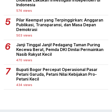
Didesak Lakukan Investigasi Independen di
Indonesia
574 views
Pilar Keempat yang Terpinggirkan: Anggaran
Publikasi, Transparansi, dan Masa Depan
Demokrasi
503 views
Janji Tinggal Janji! Pedagang Taman Puring
Kecewa Berat, Pemda DKI Dinilai Permainkan
Nasib Rakyat Kecil
470 views
Bupati Bogor Percepat Operasional Pasar
Petani Garuda, Petani Nilai Kebijakan Pro-
Petani Kecil
434 views