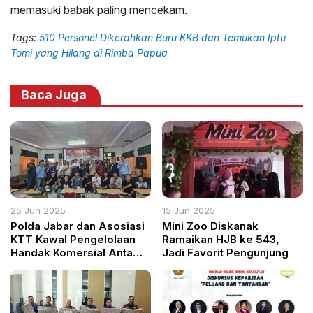
memasuki babak paling mencekam.
Tags:
510 Personel Dikerahkan Buru KKB dan Temukan Iptu
Tomi yang Hilang di Rimba Papua
Baca Juga
25 Jun 2025
15 Jun 2025
Polda Jabar dan Asosiasi
Mini Zoo Diskanak
KTT Kawal Pengelolaan
Ramaikan HJB ke 543,
Handak Komersial Antam
Jadi Favorit Pengunjung
Dorong Penguatan CSR
dan Keselamatan
Tambang di Bogor