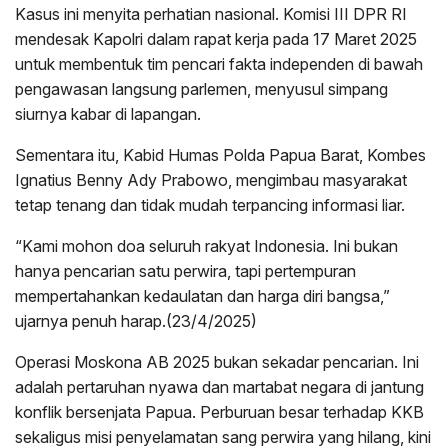
Kasus ini menyita perhatian nasional. Komisi III DPR RI
mendesak Kapolri dalam rapat kerja pada 17 Maret 2025
untuk membentuk tim pencari fakta independen di bawah
pengawasan langsung parlemen, menyusul simpang
siurnya kabar di lapangan.
Sementara itu, Kabid Humas Polda Papua Barat, Kombes
Ignatius Benny Ady Prabowo, mengimbau masyarakat
tetap tenang dan tidak mudah terpancing informasi liar.
“Kami mohon doa seluruh rakyat Indonesia. Ini bukan
hanya pencarian satu perwira, tapi pertempuran
mempertahankan kedaulatan dan harga diri bangsa,”
ujarnya penuh harap.(23/4/2025)
Operasi Moskona AB 2025 bukan sekadar pencarian. Ini
adalah pertaruhan nyawa dan martabat negara di jantung
konflik bersenjata Papua. Perburuan besar terhadap KKB
sekaligus misi penyelamatan sang perwira yang hilang, kini