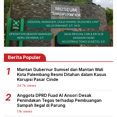
Berita Populer
Mantan Gubernur Sumsel dan Mantan Wali
Kota Palembang Resmi Ditahan dalam Kasus
Korupsi Pasar Cinde
24.7k views
Anggota DPRD Fuad Al Ansori Desak
Penindakan Tegas terhadap Pembuangan
Sampah Ilegal di Parung
1.1k views