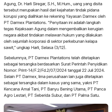
Agung, Dr. Harli Siregar, S.H., M.Hum., uang yang disita
tersebut merupakan hasil dari kejahatan tindak pidana
korupsi yang dialihkan ke rekening Yayasan Darmex oleh
PT Darmex Plantations. “Penyitaan ini adalah langkah
tegas Kejaksaan Agung dalam mengembalikan kerugian
negara akibat tindakan melawan hukum yang dilakukan
oleh sejumlah korporasi di sektor perkebunan kelapa
sawit,” ungkap Harli, Selasa (3/12).
Sebelumnya, PT Darmex Plantations telah ditetapkan
sebagai tersangka berdasarkan Surat Perintah Penyidikan
Nomor: Print-14/F.2/Fd.2/07/2024 tanggal 22 Juli 2024.
Selain PT Darmex, lima perusahaan lain juga ditetapkan
sebagai tersangka dalam kasus yang sama, yakni PT
Kencana Amal Tani, PT Banyu Bening Utama, PT Panca
Agro Lestari, PT Seberida Subur, dan PT Palma Satu.