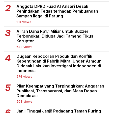
Anggota DPRD Fuad Al Ansori Desak
Penindakan Tegas terhadap Pembuangan
Sampah Ilegal di Parung
1.1k views
Aliran Dana Rp1,1 Miliar untuk Buzzer
Terbongkar, Diduga Jadi Tameng Tikus
Koruptor
643 views
Dugaan Kebocoran Produk dan Konflik
Kepentingan di Pabrik Mitra, Under Armour
Didesak Lakukan Investigasi Independen di
Indonesia
574 views
Pilar Keempat yang Terpinggirkan: Anggaran
Publikasi, Transparansi, dan Masa Depan
Demokrasi
503 views
Janji Tinggal Janji! Pedagang Taman Puring