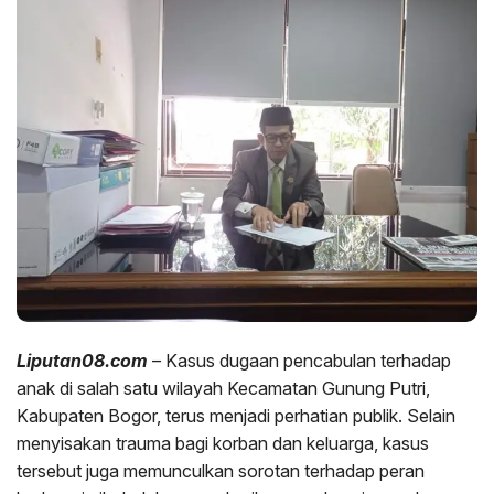
Liputan08.com
– Kasus dugaan pencabulan terhadap
anak di salah satu wilayah Kecamatan Gunung Putri,
Kabupaten Bogor, terus menjadi perhatian publik. Selain
menyisakan trauma bagi korban dan keluarga, kasus
tersebut juga memunculkan sorotan terhadap peran