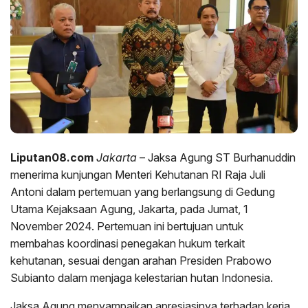
Liputan08.com
Jakarta
– Jaksa Agung ST Burhanuddin
menerima kunjungan Menteri Kehutanan RI Raja Juli
Antoni dalam pertemuan yang berlangsung di Gedung
Utama Kejaksaan Agung, Jakarta, pada Jumat, 1
November 2024. Pertemuan ini bertujuan untuk
membahas koordinasi penegakan hukum terkait
kehutanan, sesuai dengan arahan Presiden Prabowo
Subianto dalam menjaga kelestarian hutan Indonesia.
Jaksa Agung menyampaikan apresiasinya terhadap kerja