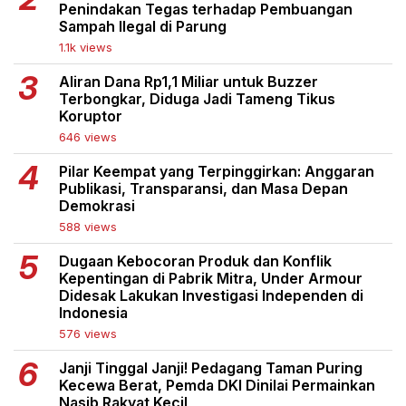
Penindakan Tegas terhadap Pembuangan
Sampah Ilegal di Parung
1.1k views
Aliran Dana Rp1,1 Miliar untuk Buzzer
Terbongkar, Diduga Jadi Tameng Tikus
Koruptor
646 views
Pilar Keempat yang Terpinggirkan: Anggaran
Publikasi, Transparansi, dan Masa Depan
Demokrasi
588 views
Dugaan Kebocoran Produk dan Konflik
Kepentingan di Pabrik Mitra, Under Armour
Didesak Lakukan Investigasi Independen di
Indonesia
576 views
Janji Tinggal Janji! Pedagang Taman Puring
Kecewa Berat, Pemda DKI Dinilai Permainkan
Nasib Rakyat Kecil