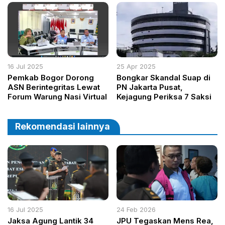
Pribadi
hingga Pelosok
16 Jul 2025
25 Apr 2025
Pemkab Bogor Dorong
Bongkar Skandal Suap di
ASN Berintegritas Lewat
PN Jakarta Pusat,
Forum Warung Nasi Virtual
Kejagung Periksa 7 Saksi
Rekomendasi lainnya
16 Jul 2025
24 Feb 2026
Jaksa Agung Lantik 34
JPU Tegaskan Mens Rea,