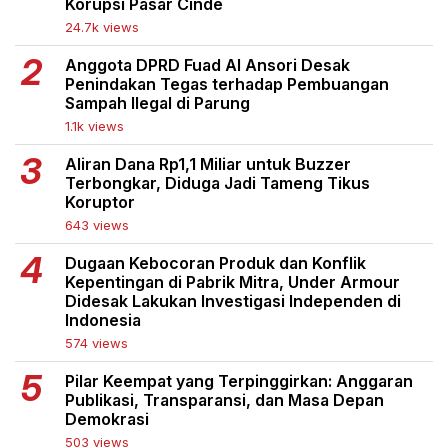
Korupsi Pasar Cinde
24.7k views
Anggota DPRD Fuad Al Ansori Desak
Penindakan Tegas terhadap Pembuangan
Sampah Ilegal di Parung
1.1k views
Aliran Dana Rp1,1 Miliar untuk Buzzer
Terbongkar, Diduga Jadi Tameng Tikus
Koruptor
643 views
Dugaan Kebocoran Produk dan Konflik
Kepentingan di Pabrik Mitra, Under Armour
Didesak Lakukan Investigasi Independen di
Indonesia
574 views
Pilar Keempat yang Terpinggirkan: Anggaran
Publikasi, Transparansi, dan Masa Depan
Demokrasi
503 views