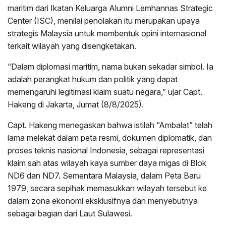
maritim dari Ikatan Keluarga Alumni Lemhannas Strategic
Center (ISC), menilai penolakan itu merupakan upaya
strategis Malaysia untuk membentuk opini internasional
terkait wilayah yang disengketakan.
“Dalam diplomasi maritim, nama bukan sekadar simbol. Ia
adalah perangkat hukum dan politik yang dapat
memengaruhi legitimasi klaim suatu negara,” ujar Capt.
Hakeng di Jakarta, Jumat (8/8/2025).
Capt. Hakeng menegaskan bahwa istilah “Ambalat” telah
lama melekat dalam peta resmi, dokumen diplomatik, dan
proses teknis nasional Indonesia, sebagai representasi
klaim sah atas wilayah kaya sumber daya migas di Blok
ND6 dan ND7. Sementara Malaysia, dalam Peta Baru
1979, secara sepihak memasukkan wilayah tersebut ke
dalam zona ekonomi eksklusifnya dan menyebutnya
sebagai bagian dari Laut Sulawesi.