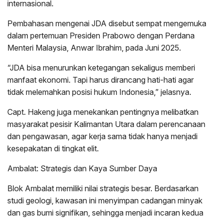
internasional.
Pembahasan mengenai JDA disebut sempat mengemuka
dalam pertemuan Presiden Prabowo dengan Perdana
Menteri Malaysia, Anwar Ibrahim, pada Juni 2025.
“JDA bisa menurunkan ketegangan sekaligus memberi
manfaat ekonomi. Tapi harus dirancang hati-hati agar
tidak melemahkan posisi hukum Indonesia,” jelasnya.
Capt. Hakeng juga menekankan pentingnya melibatkan
masyarakat pesisir Kalimantan Utara dalam perencanaan
dan pengawasan, agar kerja sama tidak hanya menjadi
kesepakatan di tingkat elit.
Ambalat: Strategis dan Kaya Sumber Daya
Blok Ambalat memiliki nilai strategis besar. Berdasarkan
studi geologi, kawasan ini menyimpan cadangan minyak
dan gas bumi signifikan, sehingga menjadi incaran kedua