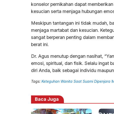
konselor pernikahan dapat memberikan s
kesucian serta menjaga hubungan emos
Meskipun tantangan ini tidak mudah, b
menjaga martabat dan kesucian. Keteguh
sangat berperan penting dalam membant
berat ini.
Dr. Agus menutup dengan nasihat, “Ya
emosi, spiritual, dan fisik. Selalu ing
diri Anda, baik sebagai individu maupun 
Tags:
Keteguhan Wanita Saat Suami Dipenjara 
Baca Juga