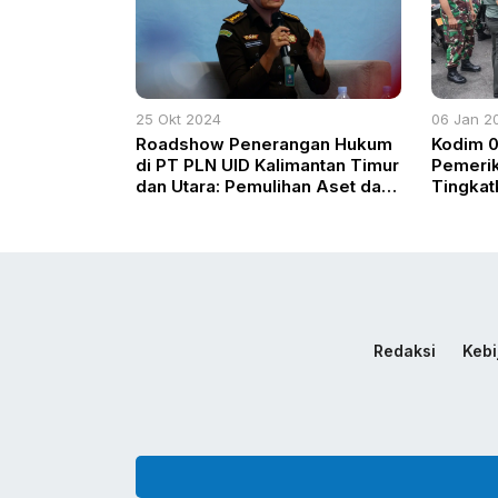
25 Okt 2024
06 Jan 2
Roadshow Penerangan Hukum
Kodim 0
di PT PLN UID Kalimantan Timur
Pemerik
dan Utara: Pemulihan Aset dan
Tingkat
Transisi Energi Jadi Fokus
Kesela
Redaksi
Kebi