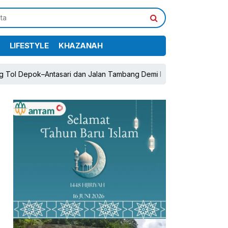
LIFESTYLE
KHAZANAH
Antasari dan Jalan Tambang Demi Pertumbuhan Ekonomi
pp
book
Share