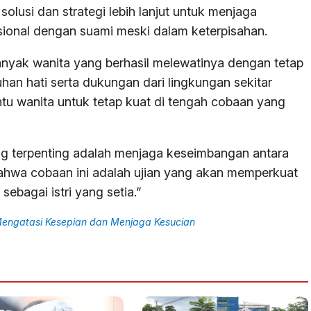
olusi dan strategi lebih lanjut untuk menjaga
ional dengan suami meski dalam keterpisahan.
anyak wanita yang berhasil melewatinya dengan tetap
an hati serta dukungan dari lingkungan sekitar
u wanita untuk tetap kuat di tengah cobaan yang
ng terpenting adalah menjaga keseimbangan antara
at bahwa cobaan ini adalah ujian yang akan memperkuat
sebagai istri yang setia.”
Mengatasi Kesepian dan Menjaga Kesucian