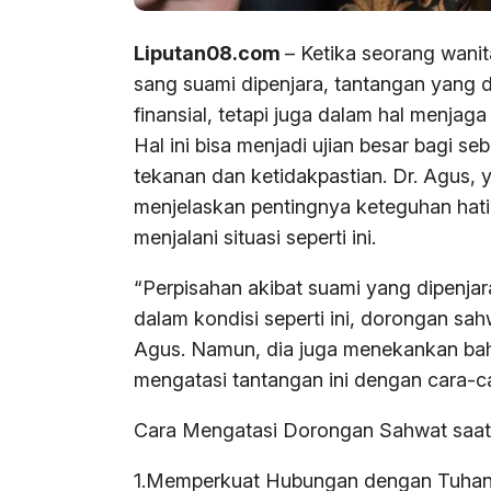
Liputan08.com
– Ketika seorang wani
sang suami dipenjara, tantangan yang 
finansial, tetapi juga dalam hal menjag
Hal ini bisa menjadi ujian besar bagi 
tekanan dan ketidakpastian. Dr. Agus, 
menjelaskan pentingnya keteguhan hati
menjalani situasi seperti ini.
“Perpisahan akibat suami yang dipenja
dalam kondisi seperti ini, dorongan sahw
Agus. Namun, dia juga menekankan bah
mengatasi tantangan ini dengan cara-c
Cara Mengatasi Dorongan Sahwat saat
1.Memperkuat Hubungan dengan Tuha