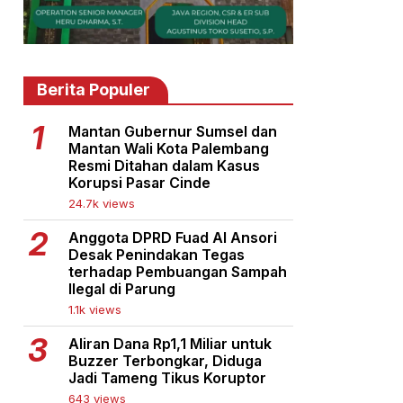
Berita Populer
Mantan Gubernur Sumsel dan
Mantan Wali Kota Palembang
Resmi Ditahan dalam Kasus
Korupsi Pasar Cinde
24.7k views
Anggota DPRD Fuad Al Ansori
Desak Penindakan Tegas
terhadap Pembuangan Sampah
Ilegal di Parung
1.1k views
Aliran Dana Rp1,1 Miliar untuk
Buzzer Terbongkar, Diduga
Jadi Tameng Tikus Koruptor
643 views