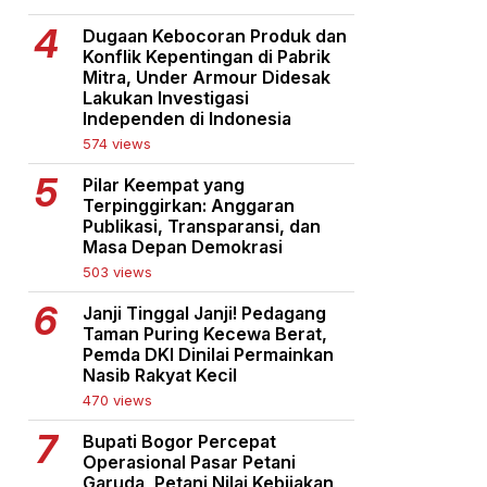
Dugaan Kebocoran Produk dan
Konflik Kepentingan di Pabrik
Mitra, Under Armour Didesak
Lakukan Investigasi
Independen di Indonesia
574 views
Pilar Keempat yang
Terpinggirkan: Anggaran
Publikasi, Transparansi, dan
Masa Depan Demokrasi
503 views
Janji Tinggal Janji! Pedagang
Taman Puring Kecewa Berat,
Pemda DKI Dinilai Permainkan
Nasib Rakyat Kecil
470 views
Bupati Bogor Percepat
Operasional Pasar Petani
Garuda, Petani Nilai Kebijakan