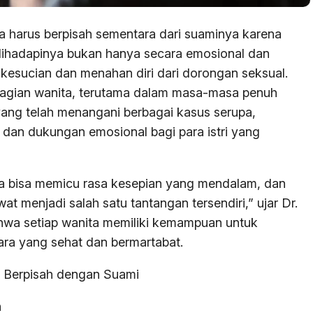
ta harus berpisah sementara dari suaminya karena
dihadapinya bukan hanya secara emosional dan
a kesucian dan menahan diri dari dorongan seksual.
sebagian wanita, terutama dalam masa-masa penuh
yang telah menangani berbagai kasus serupa,
 dan dukungan emosional bagi para istri yang
ra bisa memicu rasa kesepian yang mendalam, dan
at menjadi salah satu tantangan tersendiri,” ujar Dr.
wa setiap wanita memiliki kemampuan untuk
ara yang sehat dan bermartabat.
 Berpisah dengan Suami
n