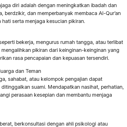
enjaga diri adalah dengan meningkatkan ibadah dan
a, berdzikir, dan memperbanyak membaca Al-Qur’an
ati serta menjaga kesucian pikiran.
 seperti bekerja, mengurus rumah tangga, atau terlibat
 mengalihkan pikiran dari keinginan-keinginan yang
erikan rasa pencapaian dan kepuasan tersendiri.
eluarga dan Teman
rga, sahabat, atau kelompok pengajian dapat
ditinggalkan suami. Mendapatkan nasihat, perhatian,
angi perasaan kesepian dan membantu menjaga
erat, berkonsultasi dengan ahli psikologi atau