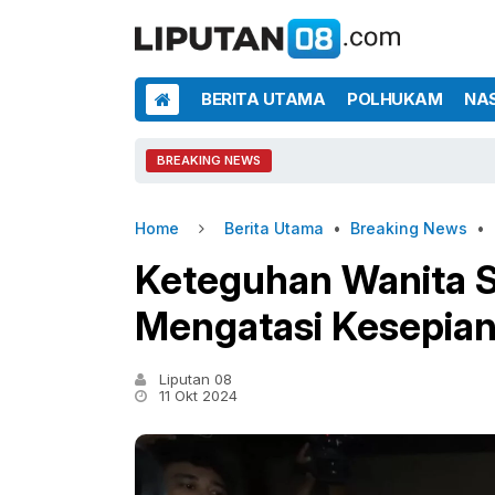
BERITA UTAMA
POLHUKAM
NA
BREAKING NEWS
Home
Berita Utama
•
Breaking News
•
Keteguhan Wanita S
Mengatasi Kesepian
Liputan 08
11 Okt 2024