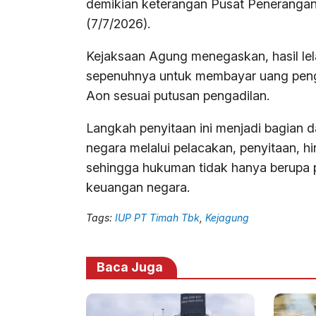
demikian keterangan Pusat Penerangan
(7/7/2026).
Kejaksaan Agung menegaskan, hasil lel
sepenuhnya untuk membayar uang pengg
Aon sesuai putusan pengadilan.
Langkah penyitaan ini menjadi bagian 
negara melalui pelacakan, penyitaan, hi
sehingga hukuman tidak hanya berupa p
keuangan negara.
Tags:
IUP PT Timah Tbk
,
Kejagung
Baca Juga