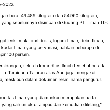
5–2022.
gan berat 49.486 kilogram dan 54.960 kilogram,
 yang sebelumnya disimpan di Gudang PT Timah Tbk
gai jenis, mulai dari dross, logam timah, debu timah,
 kadar timah yang bervariasi, bahkan beberapa di
pir 100 persen.
ersidangan, seluruh komoditas timah tersebut berada
ia. Terpidana Tamron alias Aon juga mengakui
ya, meskipun dalam dokumen resmi nama pengurus
omoditas timah yang diamankan merupakan harta
n yang sah untuk dirampas dan kemudian dilelang,”