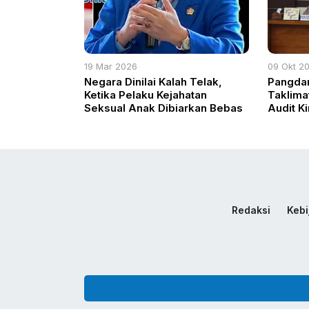
19 Mar 2026
09 Okt 2
Negara Dinilai Kalah Telak,
Pangdam
Ketika Pelaku Kejahatan
Taklima
Seksual Anak Dibiarkan Bebas
Audit K
Redaksi
Kebi