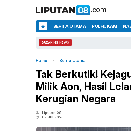
BERITA UTAMA
POLHUKAM
NA
BREAKING NEWS
Home
Berita Utama
Tak Berkutik! Kejag
Milik Aon, Hasil Lel
Kerugian Negara
Liputan 08
07 Jul 2026