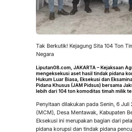
Tak Berkutik! Kejagung Sita 104 Ton Ti
Negara
Liputan08.com, JAKARTA – Kejaksaan Ag
mengeksekusi aset hasil tindak pidana ko
Hukum Luar Biasa, Eksekusi dan Eksamin
Pidana Khusus (JAM Pidsus) bersama Jaks
lebih dari 104 ton komoditas timah milik t
Penyitaan dilakukan pada Senin, 6 Jul
(MCM), Desa Mentawak, Kabupaten Beli
Eksekusi ini merupakan bagian dari pe
pidana korupsi dan tindak pidana pencuc