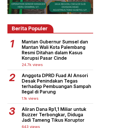
Berita Populer
Mantan Gubernur Sumsel dan
Mantan Wali Kota Palembang
Resmi Ditahan dalam Kasus
Korupsi Pasar Cinde
24.7k views
Anggota DPRD Fuad Al Ansori
Desak Penindakan Tegas
terhadap Pembuangan Sampah
Ilegal di Parung
1.1k views
Aliran Dana Rp1,1 Miliar untuk
Buzzer Terbongkar, Diduga
Jadi Tameng Tikus Koruptor
643 views