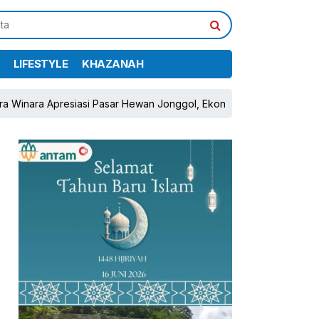
LIFESTYLE
KHAZANAH
 Apresiasi Pasar Hewan Jonggol, Ekonomi Peternak Diharapkan Tu
pp
book
Share