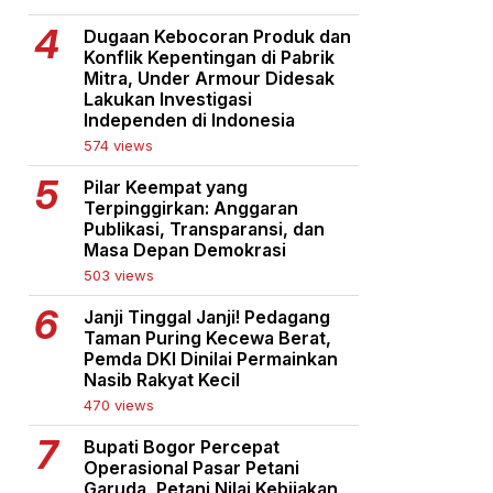
Dugaan Kebocoran Produk dan
Konflik Kepentingan di Pabrik
Mitra, Under Armour Didesak
Lakukan Investigasi
Independen di Indonesia
574 views
Pilar Keempat yang
Terpinggirkan: Anggaran
Publikasi, Transparansi, dan
Masa Depan Demokrasi
503 views
Janji Tinggal Janji! Pedagang
Taman Puring Kecewa Berat,
Pemda DKI Dinilai Permainkan
Nasib Rakyat Kecil
470 views
Bupati Bogor Percepat
Operasional Pasar Petani
Garuda, Petani Nilai Kebijakan