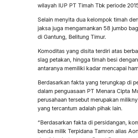
wilayah IUP PT Timah Tbk periode 201
Selain menyita dua kelompok timah den
jaksa juga mengamankan 58 jumbo bag
di Gantung, Belitung Timur.
Komoditas yang disita terdiri atas berba
slag petakan, hingga timah besi dengan
antaranya memiliki kadar mencapai ham
Berdasarkan fakta yang terungkap di p
dalam penguasaan PT Menara Cipta Mul
perusahaan tersebut merupakan milikn
yang tercantum adalah pihak lain.
“Berdasarkan fakta di persidangan, k
benda milik Terpidana Tamron alias Ao