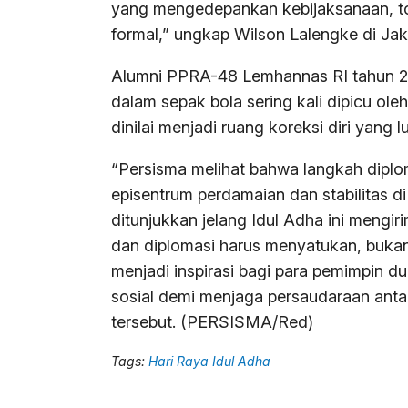
yang mengedepankan kebijaksanaan, to
formal,” ungkap Wilson Lalengke di Jak
Alumni PPRA-48 Lemhannas RI tahun 20
dalam sepak bola sering kali dipicu ole
dinilai menjadi ruang koreksi diri yang l
“Persisma melihat bahwa langkah diplo
episentrum perdamaian dan stabilitas di
ditunjukkan jelang Idul Adha ini mengi
dan diplomasi harus menyatukan, bukan
menjadi inspirasi bagi para pemimpin du
sosial demi menjaga persaudaraan anta
tersebut. (PERSISMA/Red)
Tags:
Hari Raya Idul Adha