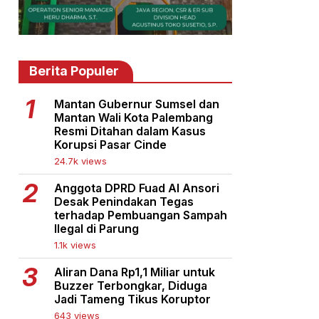
Berita Populer
Mantan Gubernur Sumsel dan
Mantan Wali Kota Palembang
Resmi Ditahan dalam Kasus
Korupsi Pasar Cinde
24.7k views
Anggota DPRD Fuad Al Ansori
Desak Penindakan Tegas
terhadap Pembuangan Sampah
Ilegal di Parung
1.1k views
Aliran Dana Rp1,1 Miliar untuk
Buzzer Terbongkar, Diduga
Jadi Tameng Tikus Koruptor
643 views