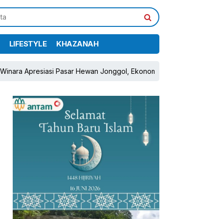
LIFESTYLE
KHAZANAH
Apresiasi Pasar Hewan Jonggol, Ekonomi Peternak Diharapkan Tumb
pp
book
Share