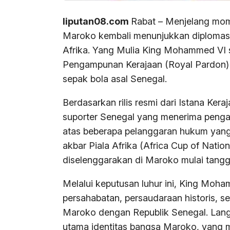
liputan08.com
Rabat – Menjelang mom
Maroko kembali menunjukkan diplomas
Afrika. Yang Mulia King Mohammed VI
Pengampunan Kerajaan (Royal Pardon) 
sepak bola asal Senegal.
Berdasarkan rilis resmi dari Istana Ker
suporter Senegal yang menerima penga
atas beberapa pelanggaran hukum yang
akbar Piala Afrika (Africa Cup of Natio
diselenggarakan di Maroko mulai tangg
Melalui keputusan luhur ini, King Mo
persahabatan, persaudaraan historis, s
Maroko dengan Republik Senegal. Langk
utama identitas bangsa Maroko, yang me