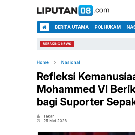
BERITA UTAMA
POLHUKAM
NA
BREAKING NEWS
Home
Nasional
Refleksi Kemanusiaa
Mohammed VI Berik
bagi Suporter Sepa
zakar
25 Mei 2026