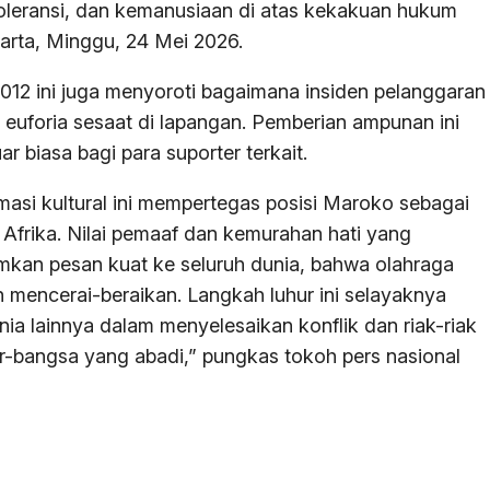
leransi, dan kemanusiaan di atas kekakuan hukum
arta, Minggu, 24 Mei 2026.
12 ini juga menyoroti bagaimana insiden pelanggaran
h euforia sesaat di lapangan. Pemberian ampunan ini
uar biasa bagi para suporter terkait.
masi kultural ini mempertegas posisi Maroko sebagai
 Afrika. Nilai pemaaf dan kemurahan hati yang
rimkan pesan kuat ke seluruh dunia, bahwa olahraga
 mencerai-beraikan. Langkah luhur ini selayaknya
nia lainnya dalam menyelesaikan konflik dan riak-riak
r-bangsa yang abadi,” pungkas tokoh pers nasional