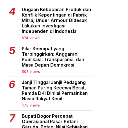
Dugaan Kebocoran Produk dan
Konflik Kepentingan di Pabrik
Mitra, Under Armour Didesak
Lakukan Investigasi
Independen di Indonesia
574 views
Pilar Keempat yang
Terpinggirkan: Anggaran
Publikasi, Transparansi, dan
Masa Depan Demokrasi
503 views
Janji Tinggal Janji! Pedagang
Taman Puring Kecewa Berat,
Pemda DKI Dinilai Permainkan
Nasib Rakyat Kecil
470 views
Bupati Bogor Percepat
Operasional Pasar Petani
Garuda, Petani Nilai Kebijakan