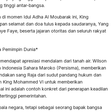
g tinggi antar-bangsa.
di momen Idul Adha Al Moubarak ini, King
n selamat dan doa tulus kepada saudaranya, Yang
e Faye, beserta jajaran otoritas dan seluruh rakyat
na Pemimpin Dunia*
 mendapat apresiasi mendalam dari tanah air. Wilson
n Indonesia Sahara Maroko (Persisma), memberikan
 tindakan sang Raja dari sudut pandang hukum dan
san King Mohammed VI untuk memberikan
l ini adalah contoh konkret dari penerapan keadilan
t tertinggi pemerintahan.
pala negara, tetapi sebagai seorang bapak bangsa