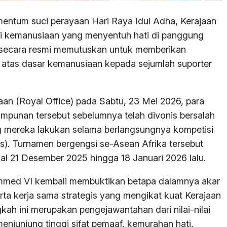
entum suci perayaan Hari Raya Idul Adha, Kerajaan
i kemanusiaan yang menyentuh hati di panggung
 secara resmi memutuskan untuk memberikan
atas dasar kemanusiaan kepada sejumlah suporter
ajaan (Royal Office) pada Sabtu, 23 Mei 2026, para
mpunan tersebut sebelumnya telah divonis bersalah
 mereka lakukan selama berlangsungnya kompetisi
ns). Turnamen bergengsi se-Asean Afrika tersebut
al 21 Desember 2025 hingga 18 Januari 2026 lalu.
hammed VI kembali membuktikan betapa dalamnya akar
erta kerja sama strategis yang mengikat kuat Kerajaan
ah ini merupakan pengejawantahan dari nilai-nilai
njunjung tinggi sifat pemaaf, kemurahan hati,