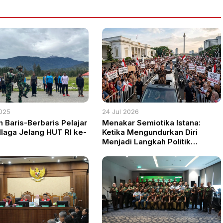
025
24 Jul 2026
h Baris-Berbaris Pelajar
Menakar Semiotika Istana:
Ilaga Jelang HUT RI ke-
Ketika Mengundurkan Diri
Menjadi Langkah Politik
Terhormat bagi Gibran