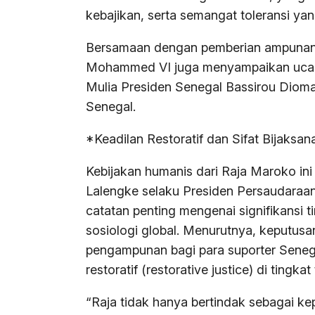
kebajikan, serta semangat toleransi yan
Bersamaan dengan pemberian ampunan 
Mohammed VI juga menyampaikan ucapa
Mulia Presiden Senegal Bassirou Diomay
Senegal.
*Keadilan Restoratif dan Sifat Bijaksa
Kebijakan humanis dari Raja Maroko ini
Lalengke selaku Presiden Persaudaraa
catatan penting mengenai signifikansi
sosiologi global. Menurutnya, keputu
pengampunan bagi para suporter Senega
restoratif (restorative justice) di tingka
“Raja tidak hanya bertindak sebagai ke