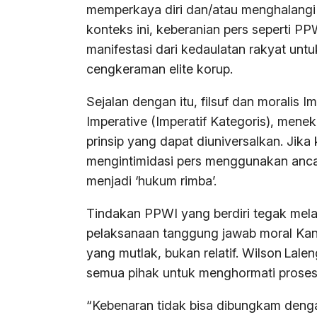
memperkaya diri dan/atau menghalangi ko
konteks ini, keberanian pers seperti 
manifestasi dari kedaulatan rakyat untu
cengkeraman elite korup.
Sejalan dengan itu, filsuf dan moralis 
Imperative (Imperatif Kategoris), men
prinsip yang dapat diuniversalkan. Jik
mengintimidasi pers menggunakan anc
menjadi ‘hukum rimba’.
Tindakan PPWI yang berdiri tegak mela
pelaksanaan tanggung jawab moral Kan
yang mutlak, bukan relatif. Wilson La
semua pihak untuk menghormati proses
“Kebenaran tidak bisa dibungkam deng