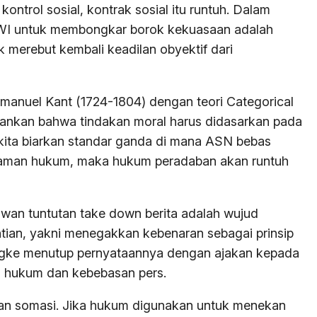
ntrol sosial, kontrak sosial itu runtuh. Dalam
PPWI untuk membongkar borok kekuasaan adalah
k merebut kembali keadilan obyektif dari
Immanuel Kant (1724-1804) dengan teori Categorical
ekankan bahwa tindakan moral harus didasarkan pada
a kita biarkan standar ganda di mana ASN bebas
aman hukum, maka hukum peradaban akan runtuh
wan tuntutan take down berita adalah wujud
tian, yakni menegakkan kebenaran sebagai prinsip
lengke menutup pernyataannya dengan ajakan kepada
 hukum dan kebebasan pers.
an somasi. Jika hukum digunakan untuk menekan