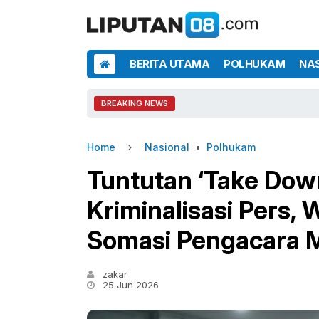
BERITA UTAMA
POLHUKAM
NA
BREAKING NEWS
Home
Nasional
•
Polhukam
Tuntutan ‘Take Down
Kriminalisasi Pers, 
Somasi Pengacara 
zakar
25 Jun 2026