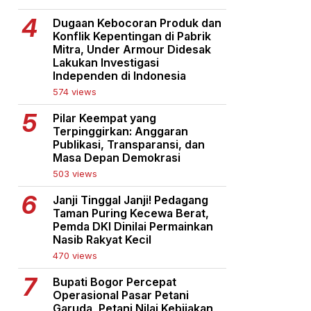
Dugaan Kebocoran Produk dan
Konflik Kepentingan di Pabrik
Mitra, Under Armour Didesak
Lakukan Investigasi
Independen di Indonesia
574 views
Pilar Keempat yang
Terpinggirkan: Anggaran
Publikasi, Transparansi, dan
Masa Depan Demokrasi
503 views
Janji Tinggal Janji! Pedagang
Taman Puring Kecewa Berat,
Pemda DKI Dinilai Permainkan
Nasib Rakyat Kecil
470 views
Bupati Bogor Percepat
Operasional Pasar Petani
Garuda, Petani Nilai Kebijakan