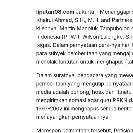
liputan08.com
Jakarta – Menanggapi 
Khairul Ahmad, S.H., M.H. and Partner
kliennya, Martin Manoluk Tampubolon
Indonesia (PPWI), Wilson Lalengke, S.
tegas. Dalam pernyataan pers-nya hari
para subyek pemberitaan yang mengaju
menolak tuntutan untuk menghapus (ta
Dalam suratnya, pengacara yang mewa
pemberitaan yang mengutip pernyataan
media adalah bohong, hoax dan fitnah. 
mengirimkan somasi agar guru PPKN da
1997-2002 ini menghapus semua berita
menayangkan pernyataannya.
Merespon permintaan tersebut, Petisi