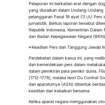
Pelaporan ini berkaitan erat dengan du
yang diuraikan dalam Undang-Undang P
pelanggaran Pasal 18 ayat (1) UU Pers 
jurnalistik. Berkas laporan tersebut di
Republik Indonesia, Kementrian Dala
dan Badan Kepegawaian Negara (BKN) 
*Keadilan Pers dan Tanggung Jawab M
Perdebatan dalam kasus ini, yang meli
dan kemerdekaan pers dalam melakukan
dalam pemikiran para pemikir dunia. Fi
(1712-1778), melalui teori Du Contrat 
dan aparaturnya (ASN) dibentuk berd
keadilan dan kebaikan bersama.
Ketika aparat negara menggunakan otor