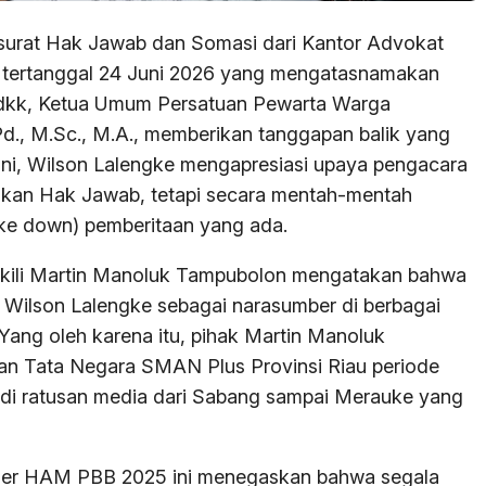
surat Hak Jawab dan Somasi dari Kantor Advokat
s tertanggal 24 Juni 2026 yang mengatasnamakan
 dkk, Ketua Umum Persatuan Pewarta Warga
Pd., M.Sc., M.A., memberikan tanggapan balik yang
 ini, Wilson Lalengke mengapresiasi upaya pengacara
kan Hak Jawab, tetapi secara mentah-mentah
ke down) pemberitaan yang ada.
kili Martin Manoluk Tampubolon mengatakan bahwa
 Wilson Lalengke sebagai narasumber di berbagai
Yang oleh karena itu, pihak Martin Manoluk
n Tata Negara SMAN Plus Provinsi Riau periode
 di ratusan media dari Sabang sampai Merauke yang
oner HAM PBB 2025 ini menegaskan bahwa segala