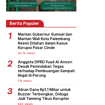
Berita Populer
Mantan Gubernur Sumsel dan
Mantan Wali Kota Palembang
Resmi Ditahan dalam Kasus
Korupsi Pasar Cinde
24.7k views
Anggota DPRD Fuad Al Ansori
Desak Penindakan Tegas
terhadap Pembuangan Sampah
Ilegal di Parung
1.1k views
Aliran Dana Rp1,1 Miliar untuk
Buzzer Terbongkar, Diduga
Jadi Tameng Tikus Koruptor
643 views