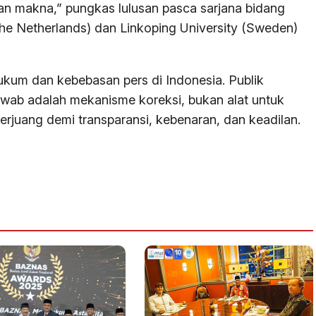
an makna,” pungkas lulusan pasca sarjana bidang
(the Netherlands) dan Linkoping University (Sweden)
 hukum dan kebebasan pers di Indonesia. Publik
wab adalah mekanisme koreksi, bukan alat untuk
juang demi transparansi, kebenaran, dan keadilan.