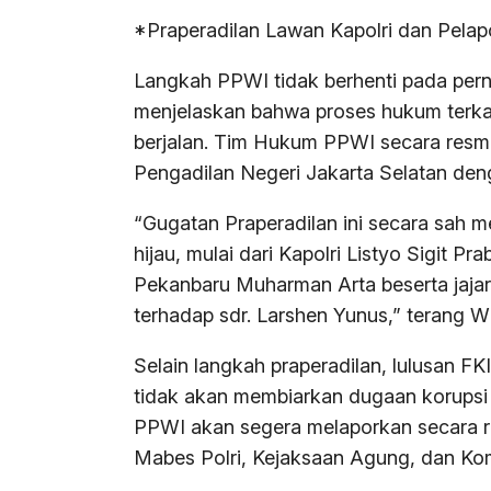
*Praperadilan Lawan Kapolri dan Pela
Langkah PPWI tidak berhenti pada pern
menjelaskan bahwa proses hukum terkai
berjalan. Tim Hukum PPWI secara resmi
Pengadilan Negeri Jakarta Selatan den
“Gugatan Praperadilan ini secara sah me
hijau, mulai dari Kapolri Listyo Sigit 
Pekanbaru Muharman Arta beserta jaja
terhadap sdr. Larshen Yunus,” terang W
Selain langkah praperadilan, lulusan 
tidak akan membiarkan dugaan korupsi 
PPWI akan segera melaporkan secara 
Mabes Polri, Kejaksaan Agung, dan Ko