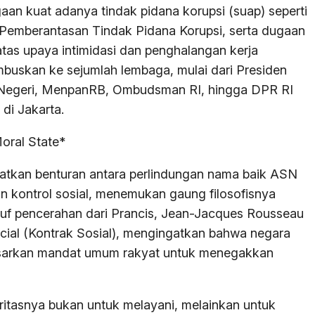
gaan kuat adanya tindak pidana korupsi (suap) seperti
emberantasan Tindak Pidana Korupsi, serta dugaan
atas upaya intimidasi dan penghalangan kerja
tembuskan ke sejumlah lembaga, mulai dari Presiden
m Negeri, MenpanRB, Ombudsman RI, hingga DPR RI
di Jakarta.
oral State*
batkan benturan antara perlindungan nama baik ASN
 kontrol sosial, menemukan gaung filosofisnya
lsuf pencerahan dari Prancis, Jean-Jacques Rousseau
Social (Kontrak Sosial), mengingatkan bahwa negara
asarkan mandat umum rakyat untuk menegakkan
itasnya bukan untuk melayani, melainkan untuk