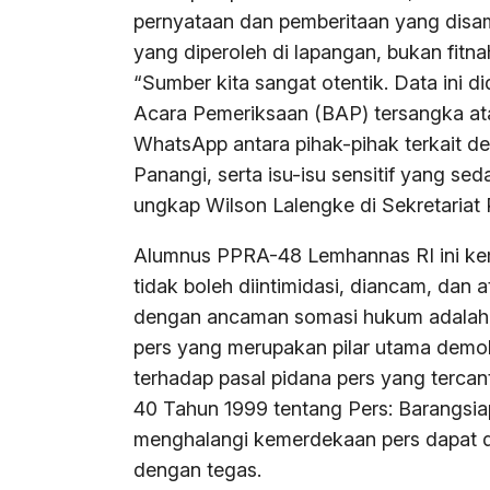
pernyataan dan pemberitaan yang disa
yang diperoleh di lapangan, bukan fitn
“Sumber kita sangat otentik. Data ini 
Acara Pemeriksaan (BAP) tersangka at
WhatsApp antara pihak-pihak terkait de
Panangi, serta isu-isu sensitif yang s
ungkap Wilson Lalengke di Sekretariat
Alumnus PPRA-48 Lemhannas RI ini ke
tidak boleh diintimidasi, diancam, dan
dengan ancaman somasi hukum adalah be
pers yang merupakan pilar utama demok
terhadap pasal pidana pers yang terc
40 Tahun 1999 tentang Pers: Barangsi
menghalangi kemerdekaan pers dapat di
dengan tegas.