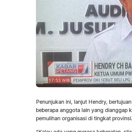
Penunjukan ini, lanjut Hendry, bertuj
beberapa anggota lain yang dianggap k
pemulihan organisasi di tingkat provinsi
“Kalau ada yang merasa keberatan, silak