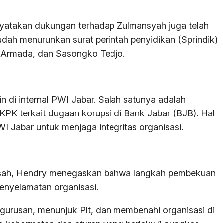
enyatakan dukungan terhadap Zulmansyah juga telah
udah menurunkan surat perintah penyidikan (Sprindik)
a Armada, dan Sasongko Tedjo.
n di internal PWI Jabar. Salah satunya adalah
KPK terkait dugaan korupsi di Bank Jabar (BJB). Hal
 Jabar untuk menjaga integritas organisasi.
sah, Hendry menegaskan bahwa langkah pembekuan
penyelamatan organisasi.
rusan, menunjuk Plt, dan membenahi organisasi di