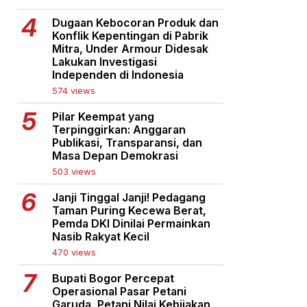
Dugaan Kebocoran Produk dan
Konflik Kepentingan di Pabrik
Mitra, Under Armour Didesak
Lakukan Investigasi
Independen di Indonesia
574 views
Pilar Keempat yang
Terpinggirkan: Anggaran
Publikasi, Transparansi, dan
Masa Depan Demokrasi
503 views
Janji Tinggal Janji! Pedagang
Taman Puring Kecewa Berat,
Pemda DKI Dinilai Permainkan
Nasib Rakyat Kecil
470 views
Bupati Bogor Percepat
Operasional Pasar Petani
Garuda, Petani Nilai Kebijakan