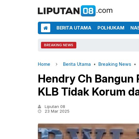
BERITA UTAMA
POLHUKAM
NA
BREAKING NEWS
Home
Berita Utama
•
Breaking News
•
Hendry Ch Bangun 
KLB Tidak Korum dan
Liputan 08
23 Mar 2025