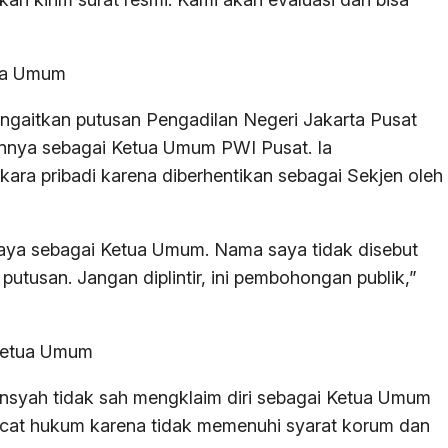
tua Umum
gaitkan putusan Pengadilan Negeri Jakarta Pusat
annya sebagai Ketua Umum PWI Pusat. Ia
ara pribadi karena diberhentikan sebagai Sekjen oleh
saya sebagai Ketua Umum. Nama saya tidak disebut
utusan. Jangan diplintir, ini pembohongan publik,”
Ketua Umum
syah tidak sah mengklaim diri sebagai Ketua Umum
acat hukum karena tidak memenuhi syarat korum dan