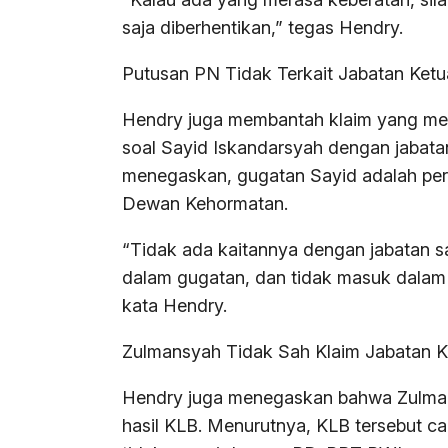
saja diberhentikan,” tegas Hendry.
Putusan PN Tidak Terkait Jabatan Ke
Hendry juga membantah klaim yang men
soal Sayid Iskandarsyah dengan jabat
menegaskan, gugatan Sayid adalah perk
Dewan Kehormatan.
“Tidak ada kaitannya dengan jabatan 
dalam gugatan, dan tidak masuk dalam p
kata Hendry.
Zulmansyah Tidak Sah Klaim Jabatan 
Hendry juga menegaskan bahwa Zulman
hasil KLB. Menurutnya, KLB tersebut c