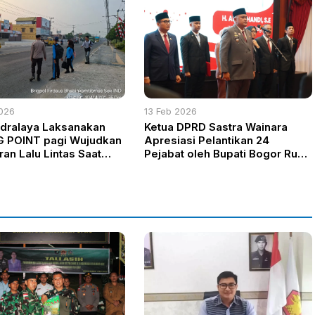
026
13 Feb 2026
Idralaya Laksanakan
Ketua DPRD Sastra Wainara
 POINT pagi Wujudkan
Apresiasi Pelantikan 24
ran Lalu Lintas Saat
Pejabat oleh Bupati Bogor Rudy
suk Sekolah
Susmanto