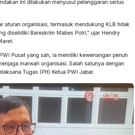
ndakan ini dilakukan menyusul pelanggaran serius
r aturan organisasi, termasuk mendukung KLB tidak
ng diselidiki Bareskrim Mabes Polri,” ujar Hendry
Maret.
WI Pusat yang sah, ia memiliki kewenangan penuh
menjaga marwah organisasi. Salah satunya dengan
aksana Tugas (Plt) Ketua PWI Jabar.