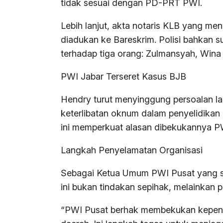
tidak sesuai dengan PD-PRT PWI.
Lebih lanjut, akta notaris KLB yang m
diadukan ke Bareskrim. Polisi bahkan s
terhadap tiga orang: Zulmansyah, Win
PWI Jabar Terseret Kasus BJB
Hendry turut menyinggung persoalan lai
keterlibatan oknum dalam penyelidikan 
ini memperkuat alasan dibekukannya PWI
Langkah Penyelamatan Organisasi
Sebagai Ketua Umum PWI Pusat yang 
ini bukan tindakan sepihak, melainkan 
“PWI Pusat berhak membekukan kepengu