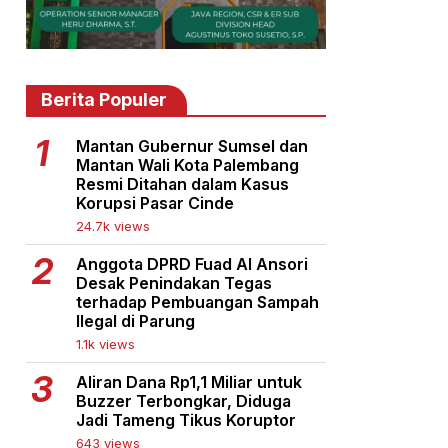
Berita Populer
Mantan Gubernur Sumsel dan
Mantan Wali Kota Palembang
Resmi Ditahan dalam Kasus
Korupsi Pasar Cinde
24.7k views
Anggota DPRD Fuad Al Ansori
Desak Penindakan Tegas
terhadap Pembuangan Sampah
Ilegal di Parung
1.1k views
Aliran Dana Rp1,1 Miliar untuk
Buzzer Terbongkar, Diduga
Jadi Tameng Tikus Koruptor
643 views