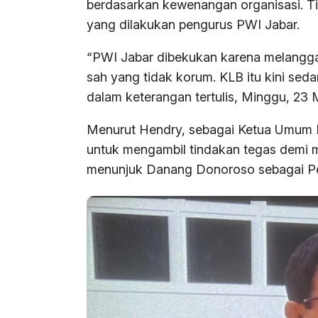
berdasarkan kewenangan organisasi. Ti
yang dilakukan pengurus PWI Jabar.
“PWI Jabar dibekukan karena melangga
sah yang tidak korum. KLB itu kini seda
dalam keterangan tertulis, Minggu, 23 
Menurut Hendry, sebagai Ketua Umum P
untuk mengambil tindakan tegas demi 
menunjuk Danang Donoroso sebagai Pel