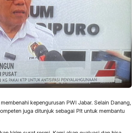
uan membenahi kepengurusan PWI Jabar. Selain Danang,
ompeten juga ditunjuk sebagai Plt untuk membantu
.
an kirim surat resmi. Kami akan evaluasi dan bisa