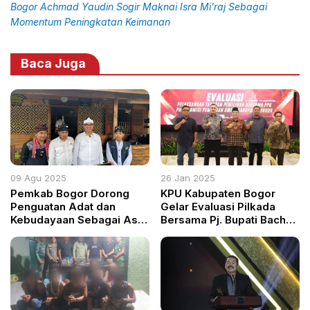
Bogor Achmad Yaudin Sogir Maknai Isra Mi'raj Sebagai
Momentum Peningkatan Keimanan
Baca Juga
09 Agu 2025
26 Jan 2025
Pemkab Bogor Dorong
KPU Kabupaten Bogor
Penguatan Adat dan
Gelar Evaluasi Pilkada
Kebudayaan Sebagai Aset
Bersama Pj. Bupati Bachril
Pembangunan
Bakri