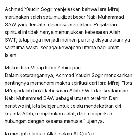
Achmad Yaudin Sogir menjelaskan bahwa Isra Mi’raj
merupakan salah satu mukjizat besar Nabi Muhammad
SAW yang tercatat dalam sejarah Islam. Perjalanan
spiritual ini tidak hanya menunjukkan kebesaran Allah
SWT, tetapi juga menjadi momen penting disyariatkannya
salat lima waktu sebagai kewajiban utama bagi umat
Islam.
Makna Isra Mi’raj dalam Kehidupan
Dalam keterangannya, Achmad Yaudin Sogir menekankan
pentingnya memahami makna spiritual dari Isra Mi’raj. “Isra
Mi’raj adalah bukti kebesaran Allah SWT dan keutamaan
Nabi Muhammad SAW sebagai utusan terakhir. Dari
peristiwa ini, kita belajar untuk selalu mendekatkan diri
kepada Allah, menjalankan salat, dan memperkuat
hubungan dengan sesama manusia,” ujarnya.
Ia mengutip firman Allah dalam Al-Qur’an: