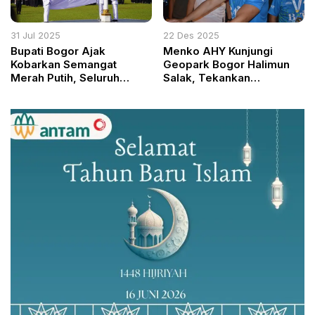
31 Jul 2025
22 Des 2025
Bupati Bogor Ajak
Menko AHY Kunjungi
Kobarkan Semangat
Geopark Bogor Halimun
Merah Putih, Seluruh
Salak, Tekankan
Warga Didorong Pasang
Pembangunan
Bendera HUT RI ke-80
Berwawasan Lingkungan