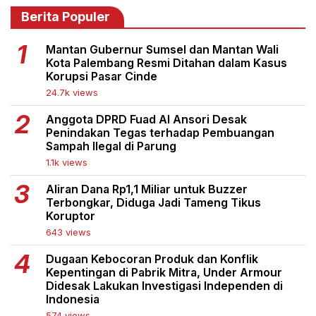
Berita Populer
Mantan Gubernur Sumsel dan Mantan Wali
Kota Palembang Resmi Ditahan dalam Kasus
Korupsi Pasar Cinde
24.7k views
Anggota DPRD Fuad Al Ansori Desak
Penindakan Tegas terhadap Pembuangan
Sampah Ilegal di Parung
1.1k views
Aliran Dana Rp1,1 Miliar untuk Buzzer
Terbongkar, Diduga Jadi Tameng Tikus
Koruptor
643 views
Dugaan Kebocoran Produk dan Konflik
Kepentingan di Pabrik Mitra, Under Armour
Didesak Lakukan Investigasi Independen di
Indonesia
574 views