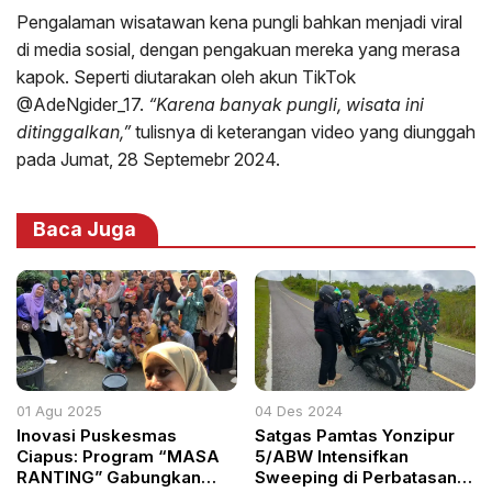
Pengalaman wisatawan kena pungli bahkan menjadi viral
di media sosial, dengan pengakuan mereka yang merasa
kapok. Seperti diutarakan oleh akun TikTok
@AdeNgider_17.
“Karena banyak pungli, wisata ini
ditinggalkan,”
tulisnya di keterangan video yang diunggah
pada Jumat, 28 Septemebr 2024.
Baca Juga
01 Agu 2025
04 Des 2024
Inovasi Puskesmas
Satgas Pamtas Yonzipur
Ciapus: Program “MASA
5/ABW Intensifkan
RANTING” Gabungkan
Sweeping di Perbatasan