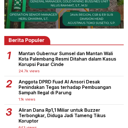
Berita Populer
Mantan Gubernur Sumsel dan Mantan Wali
Kota Palembang Resmi Ditahan dalam Kasus
Korupsi Pasar Cinde
24.7k views
Anggota DPRD Fuad Al Ansori Desak
Penindakan Tegas terhadap Pembuangan
Sampah Ilegal di Parung
1.1k views
Aliran Dana Rp1,1 Miliar untuk Buzzer
Terbongkar, Diduga Jadi Tameng Tikus
Koruptor
643 views