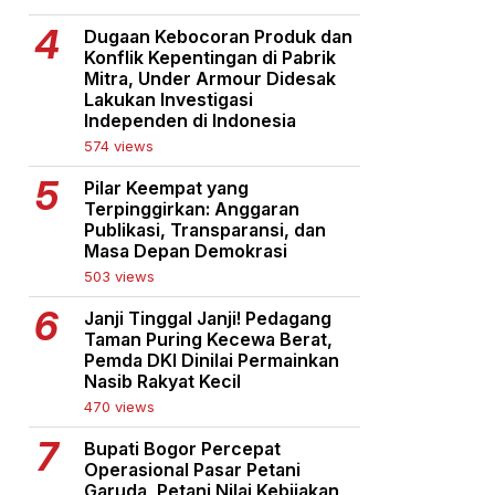
Dugaan Kebocoran Produk dan
Konflik Kepentingan di Pabrik
Mitra, Under Armour Didesak
Lakukan Investigasi
Independen di Indonesia
574 views
Pilar Keempat yang
Terpinggirkan: Anggaran
Publikasi, Transparansi, dan
Masa Depan Demokrasi
503 views
Janji Tinggal Janji! Pedagang
Taman Puring Kecewa Berat,
Pemda DKI Dinilai Permainkan
Nasib Rakyat Kecil
470 views
Bupati Bogor Percepat
Operasional Pasar Petani
Garuda, Petani Nilai Kebijakan