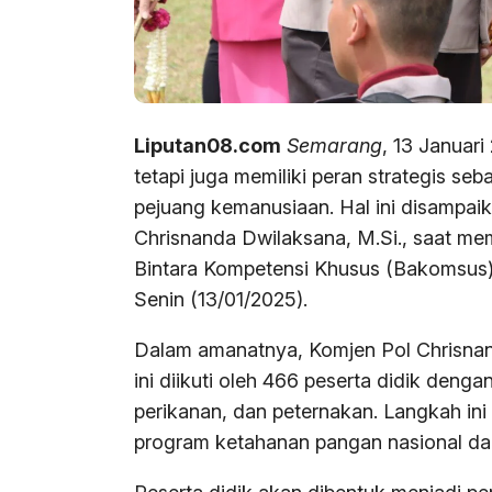
Liputan08.com
Semarang
, 13 Januari
tetapi juga memiliki peran strategis s
pejuang kemanusiaan. Hal ini disampaika
Chrisnanda Dwilaksana, M.Si., saat 
Bintara Kompetensi Khusus (Bakomsus)
Senin (13/01/2025).
Dalam amanatnya, Komjen Pol Chrisna
ini diikuti oleh 466 peserta didik denga
perikanan, dan peternakan. Langkah ini
program ketahanan pangan nasional d