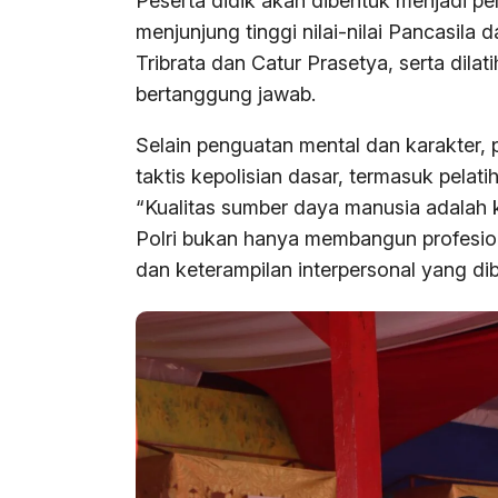
Peserta didik akan dibentuk menjadi per
menjunjung tinggi nilai-nilai Pancasil
Tribrata dan Catur Prasetya, serta dilati
bertanggung jawab.
Selain penguatan mental dan karakter, 
taktis kepolisian dasar, termasuk pelat
“Kualitas sumber daya manusia adalah 
Polri bukan hanya membangun profesion
dan keterampilan interpersonal yang di