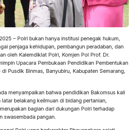
 2025 – Polri bukan hanya institusi penegak hukum,
ebagai penjaga kehidupan, pembangun peradaban, dan
n oleh Kalemdiklat Polri, Komjen Pol Prof. Dr.
memimpin Upacara Pembukaan Pendidikan Pembentukan
 di Pusdik Binmas, Banyubiru, Kabupaten Semarang,
nda menyampaikan bahwa pendidikan Bakomsus kali
n latar belakang keilmuan di bidang pertanian,
 merupakan bagian dari dukungan Polri terhadap
an swasembada pangan.