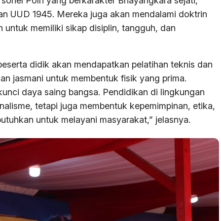
sonel Polri yang berkarakter Bhayangkara sejati,
a dan UUD 1945. Mereka juga akan mendalami doktrin
h untuk memiliki sikap disiplin, tangguh, dan
peserta didik akan mendapatkan pelatihan teknis dan
ihan jasmani untuk membentuk fisik yang prima.
kunci daya saing bangsa. Pendidikan di lingkungan
alisme, tetapi juga membentuk kepemimpinan, etika,
butuhkan untuk melayani masyarakat,” jelasnya.