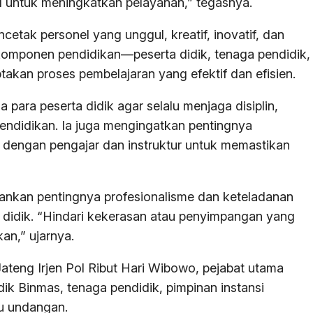
 untuk meningkatkan pelayanan,” tegasnya.
cetak personel yang unggul, kreatif, inovatif, dan
uh komponen pendidikan—peserta didik, tenaga pendidik,
kan proses pembelajaran yang efektif dan efisien.
para peserta didik agar selalu menjaga disiplin,
pendidikan. Ia juga mengingatkan pentingnya
engan pengajar dan instruktur untuk memastikan
ankan pentingnya profesionalisme dan keteladanan
didik. “Hindari kekerasan atau penyimpangan yang
an,” ujarnya.
 Jateng Irjen Pol Ribut Hari Wibowo, pejabat utama
dik Binmas, tenaga pendidik, pimpinan instansi
mu undangan.