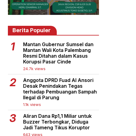
Berita Populer
Mantan Gubernur Sumsel dan
Mantan Wali Kota Palembang
Resmi Ditahan dalam Kasus
Korupsi Pasar Cinde
24.7k views
Anggota DPRD Fuad Al Ansori
Desak Penindakan Tegas
terhadap Pembuangan Sampah
Ilegal di Parung
1.1k views
Aliran Dana Rp1,1 Miliar untuk
Buzzer Terbongkar, Diduga
Jadi Tameng Tikus Koruptor
643 views