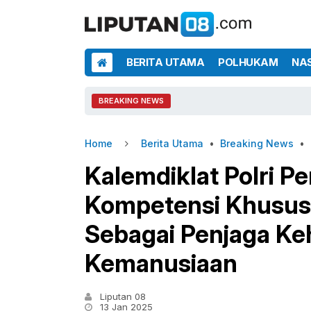
BERITA UTAMA
POLHUKAM
NA
BREAKING NEWS
Home
Berita Utama
•
Breaking News
•
Kalemdiklat Polri Pe
Kompetensi Khusus 
Sebagai Penjaga Ke
Kemanusiaan
Liputan 08
13 Jan 2025