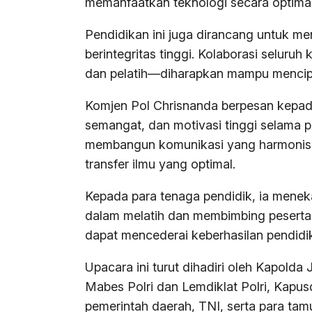
memanfaatkan teknologi secara optimal
Pendidikan ini juga dirancang untuk men
berintegritas tinggi. Kolaborasi selur
dan pelatih—diharapkan mampu mencipta
Komjen Pol Chrisnanda berpesan kepada 
semangat, dan motivasi tinggi selama 
membangun komunikasi yang harmonis d
transfer ilmu yang optimal.
Kepada para tenaga pendidik, ia menek
dalam melatih dan membimbing peserta 
dapat mencederai keberhasilan pendidik
Upacara ini turut dihadiri oleh Kapolda
Mabes Polri dan Lemdiklat Polri, Kapus
pemerintah daerah, TNI, serta para ta