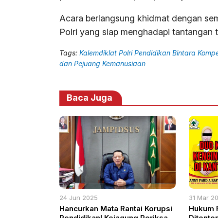
Acara berlangsung khidmat dengan s
Polri yang siap menghadapi tantangan
Tags:
Kalemdiklat Polri Pendidikan Bintara Kom
dan Pejuang Kemanusiaan
Baca Juga
24 Jun 2025
31 Mar 2
Hancurkan Mata Rantai Korupsi
Hukum R
Pendidikan! Kejagung Periksa
Ditonton