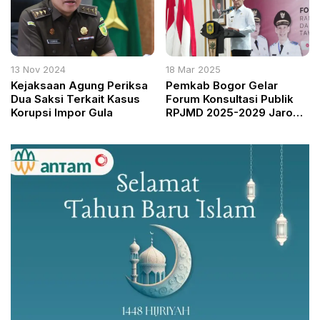
untuk Warga
13 Nov 2024
18 Mar 2025
Kejaksaan Agung Periksa
Pemkab Bogor Gelar
Dua Saksi Terkait Kasus
Forum Konsultasi Publik
Korupsi Impor Gula
RPJMD 2025-2029 Jaro
Ade Bogor Harus
Dibangun Sesuai
Kebutuhan Masyarakat