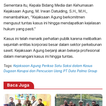
Sementara itu, Kepala Bidang Media dan Kehumasan
Kejaksaan Agung, M. Irwan Datuiding, S.H., M.H.,
menambahkan, “Kejaksaan Agung berkomitmen
mengusut tuntas kasus ini hingga mendapatkan kejelasan
hukum yang pasti.”
Kasus ini telah menarik perhatian publik karena melibatkan
sejumlah entitas korporasi besar dalam sektor perkebunan
sawit. Kejaksaan Agung berjanji akan bekerja profesional
dalam menangani kasus ini hingga tuntas.
Tags:
Kejaksaan Agung Periksa Satu Saksi dalam Kasus
Dugaan Korupsi dan Pencucian Uang PT Duta Palma Group
Baca Juga