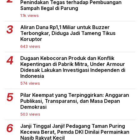
Penindakan Tegas terhadap Pembuangan
Sampah Ilegal di Parung
1.1k views
Aliran Dana Rp1,1 Miliar untuk Buzzer
Terbongkar, Diduga Jadi Tameng Tikus
Koruptor
643 views
Dugaan Kebocoran Produk dan Konflik
Kepentingan di Pabrik Mitra, Under Armour
Didesak Lakukan Investigasi Independen di
Indonesia
574 views
Pilar Keempat yang Terpinggirkan: Anggaran
Publikasi, Transparansi, dan Masa Depan
Demokrasi
503 views
Janji Tinggal Janji! Pedagang Taman Puring
Kecewa Berat, Pemda DKI Dinilai Permainkan
Nasib Rakyat Kecil