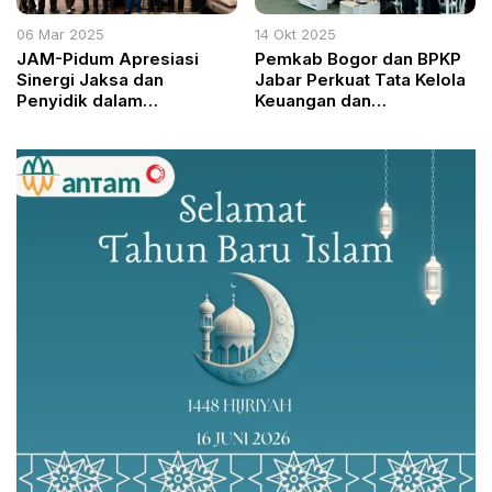
06 Mar 2025
14 Okt 2025
JAM-Pidum Apresiasi
Pemkab Bogor dan BPKP
Sinergi Jaksa dan
Jabar Perkuat Tata Kelola
Penyidik dalam
Keuangan dan
Penegakan Hukum
Pembangunan Desa 2025
Bersama Babinkum TNI