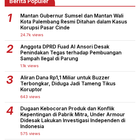
Berita Populer
Mantan Gubernur Sumsel dan Mantan Wali
Kota Palembang Resmi Ditahan dalam Kasus
Korupsi Pasar Cinde
24.7k views
Anggota DPRD Fuad Al Ansori Desak
Penindakan Tegas terhadap Pembuangan
Sampah Ilegal di Parung
1.1k views
Aliran Dana Rp1,1 Miliar untuk Buzzer
Terbongkar, Diduga Jadi Tameng Tikus
Koruptor
643 views
Dugaan Kebocoran Produk dan Konflik
Kepentingan di Pabrik Mitra, Under Armour
Didesak Lakukan Investigasi Independen di
Indonesia
575 views