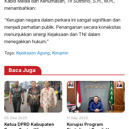
Kabid Media dan Kehumasan, Tri Sutrisno, S.H., M.H.,
menambahkan:
“Kerugian negara dalam perkara ini sangat signifikan dan
menjadi perhatian publik. Penanganan secara koneksitas
menunjukkan sinergi Kejaksaan dan TNI dalam
menegakkan hukum.”
Tags:
Kejaksaan Agung
,
Koruptor
Baca Juga
05 Des 2025
11 Sep 2025
Ketua DPRD Kabupaten
Korupsi Program