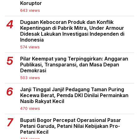
Koruptor
643 views
Dugaan Kebocoran Produk dan Konflik
Kepentingan di Pabrik Mitra, Under Armour
Didesak Lakukan Investigasi Independen di
Indonesia
574 views
Pilar Keempat yang Terpinggirkan: Anggaran
Publikasi, Transparansi, dan Masa Depan
Demokrasi
503 views
Janji Tinggal Janji! Pedagang Taman Puring
Kecewa Berat, Pemda DKI Dinilai Permainkan
Nasib Rakyat Kecil
470 views
Bupati Bogor Percepat Operasional Pasar
Petani Garuda, Petani Nilai Kebijakan Pro-
Petani Kecil
434 views