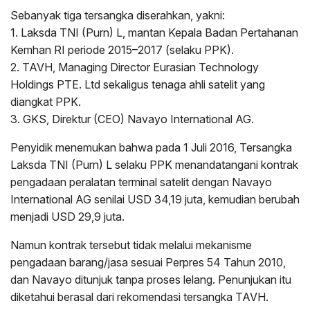
Sebanyak tiga tersangka diserahkan, yakni:
1. Laksda TNI (Purn) L, mantan Kepala Badan Pertahanan
Kemhan RI periode 2015–2017 (selaku PPK).
2. TAVH, Managing Director Eurasian Technology
Holdings PTE. Ltd sekaligus tenaga ahli satelit yang
diangkat PPK.
3. GKS, Direktur (CEO) Navayo International AG.
Penyidik menemukan bahwa pada 1 Juli 2016, Tersangka
Laksda TNI (Purn) L selaku PPK menandatangani kontrak
pengadaan peralatan terminal satelit dengan Navayo
International AG senilai USD 34,19 juta, kemudian berubah
menjadi USD 29,9 juta.
Namun kontrak tersebut tidak melalui mekanisme
pengadaan barang/jasa sesuai Perpres 54 Tahun 2010,
dan Navayo ditunjuk tanpa proses lelang. Penunjukan itu
diketahui berasal dari rekomendasi tersangka TAVH.