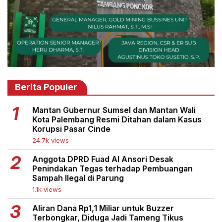
Berita Populer
Mantan Gubernur Sumsel dan Mantan Wali
Kota Palembang Resmi Ditahan dalam Kasus
Korupsi Pasar Cinde
24.7k views
Anggota DPRD Fuad Al Ansori Desak
Penindakan Tegas terhadap Pembuangan
Sampah Ilegal di Parung
1.1k views
Aliran Dana Rp1,1 Miliar untuk Buzzer
Terbongkar, Diduga Jadi Tameng Tikus