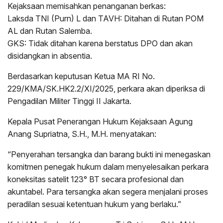
Kejaksaan memisahkan penanganan berkas:
Laksda TNI (Purn) L dan TAVH: Ditahan di Rutan POM
AL dan Rutan Salemba.
GKS: Tidak ditahan karena berstatus DPO dan akan
disidangkan in absentia.
Berdasarkan keputusan Ketua MA RI No.
229/KMA/SK.HK2.2/XI/2025, perkara akan diperiksa di
Pengadilan Militer Tinggi II Jakarta.
Kepala Pusat Penerangan Hukum Kejaksaan Agung
Anang Supriatna, S.H., M.H. menyatakan:
“Penyerahan tersangka dan barang bukti ini menegaskan
komitmen penegak hukum dalam menyelesaikan perkara
koneksitas satelit 123° BT secara profesional dan
akuntabel. Para tersangka akan segera menjalani proses
peradilan sesuai ketentuan hukum yang berlaku.”