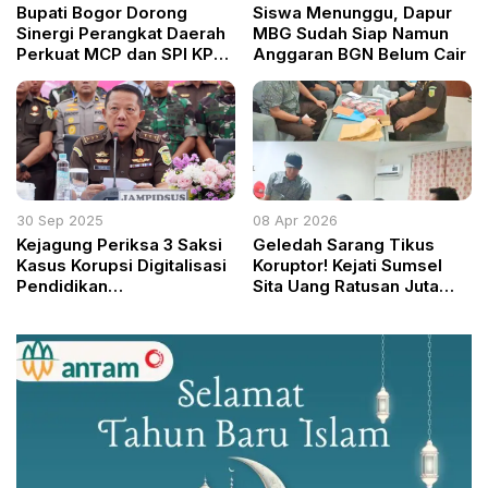
Bupati Bogor Dorong
Siswa Menunggu, Dapur
Sinergi Perangkat Daerah
MBG Sudah Siap Namun
Perkuat MCP dan SPI KPK
Anggaran BGN Belum Cair
2025
30 Sep 2025
08 Apr 2026
Kejagung Periksa 3 Saksi
Geledah Sarang Tikus
Kasus Korupsi Digitalisasi
Koruptor! Kejati Sumsel
Pendidikan
Sita Uang Ratusan Juta
Kemendikbudristek
hingga Harley Davidson