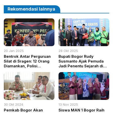
Rekomendasi lainnya
20 Jan 2025
28 Okt 2025
Bentrok Antar Perguruan
Bupati Bogor Rudy
Silat di Sragen: 12 Orang
Susmanto Ajak Pemuda
Diamankan, Polisi
Jadi Penentu Sejarah di
Bertindak Cepat
Hari Sumpah Pemuda ke-
97
30 Okt 2024
13 Nov 2025
Pemkab Bogor Akan
Siswa MAN 1 Bogor Raih