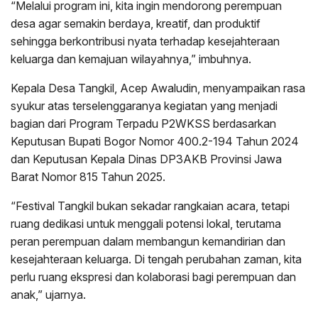
“Melalui program ini, kita ingin mendorong perempuan
desa agar semakin berdaya, kreatif, dan produktif
sehingga berkontribusi nyata terhadap kesejahteraan
keluarga dan kemajuan wilayahnya,” imbuhnya.
Kepala Desa Tangkil, Acep Awaludin, menyampaikan rasa
syukur atas terselenggaranya kegiatan yang menjadi
bagian dari Program Terpadu P2WKSS berdasarkan
Keputusan Bupati Bogor Nomor 400.2-194 Tahun 2024
dan Keputusan Kepala Dinas DP3AKB Provinsi Jawa
Barat Nomor 815 Tahun 2025.
“Festival Tangkil bukan sekadar rangkaian acara, tetapi
ruang dedikasi untuk menggali potensi lokal, terutama
peran perempuan dalam membangun kemandirian dan
kesejahteraan keluarga. Di tengah perubahan zaman, kita
perlu ruang ekspresi dan kolaborasi bagi perempuan dan
anak,” ujarnya.