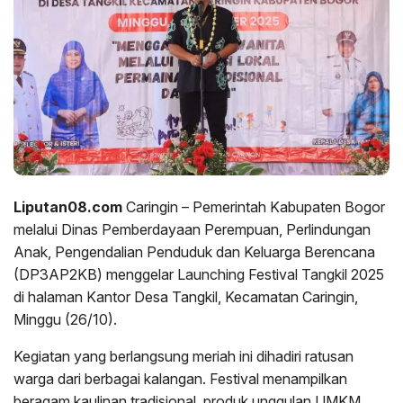
Liputan08.com
Caringin – Pemerintah Kabupaten Bogor
melalui Dinas Pemberdayaan Perempuan, Perlindungan
Anak, Pengendalian Penduduk dan Keluarga Berencana
(DP3AP2KB) menggelar Launching Festival Tangkil 2025
di halaman Kantor Desa Tangkil, Kecamatan Caringin,
Minggu (26/10).
Kegiatan yang berlangsung meriah ini dihadiri ratusan
warga dari berbagai kalangan. Festival menampilkan
beragam kaulinan tradisional, produk unggulan UMKM,