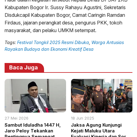
Kabupaten Bogor Ir. Sussy Rahayu Agustini, Sekretaris
Disdukcapil Kabupaten Bogor, Camat Caringin Ramdan
Firdaus, jajaran perangkat desa, pengurus PKK, tokoh
masyarakat, dan pelaku UMKM setempat.
Tags:
Festival Tangkil 2025 Resmi Dibuka
,
Warga Antusias
Rayakan Budaya dan Ekonomi Kreatif Desa
Baca Juga
27 Mei 2026
18 Jun 2025
Sambut Iduladha 1447 H,
Jaksa Agung Kunjungi
Jaro Peloy Tekankan
Kejati Maluku Utara
Pentingnya Semangat
Evaluasi Kinerja dan Soroti