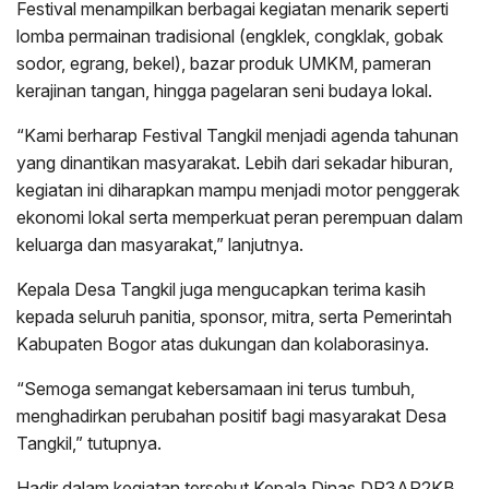
Festival menampilkan berbagai kegiatan menarik seperti
lomba permainan tradisional (engklek, congklak, gobak
sodor, egrang, bekel), bazar produk UMKM, pameran
kerajinan tangan, hingga pagelaran seni budaya lokal.
“Kami berharap Festival Tangkil menjadi agenda tahunan
yang dinantikan masyarakat. Lebih dari sekadar hiburan,
kegiatan ini diharapkan mampu menjadi motor penggerak
ekonomi lokal serta memperkuat peran perempuan dalam
keluarga dan masyarakat,” lanjutnya.
Kepala Desa Tangkil juga mengucapkan terima kasih
kepada seluruh panitia, sponsor, mitra, serta Pemerintah
Kabupaten Bogor atas dukungan dan kolaborasinya.
“Semoga semangat kebersamaan ini terus tumbuh,
menghadirkan perubahan positif bagi masyarakat Desa
Tangkil,” tutupnya.
Hadir dalam kegiatan tersebut Kepala Dinas DP3AP2KB