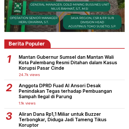
Berita Populer
Mantan Gubernur Sumsel dan Mantan Wali
Kota Palembang Resmi Ditahan dalam Kasus
Korupsi Pasar Cinde
24.7k views
Anggota DPRD Fuad Al Ansori Desak
Penindakan Tegas terhadap Pembuangan
Sampah Ilegal di Parung
1.1k views
Aliran Dana Rp1,1 Miliar untuk Buzzer
Terbongkar, Diduga Jadi Tameng Tikus
Koruptor