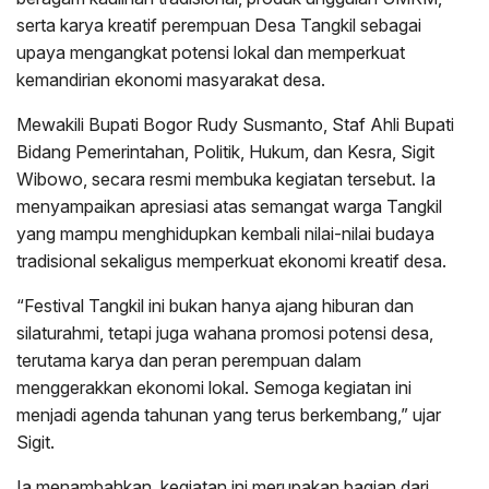
serta karya kreatif perempuan Desa Tangkil sebagai
upaya mengangkat potensi lokal dan memperkuat
kemandirian ekonomi masyarakat desa.
Mewakili Bupati Bogor Rudy Susmanto, Staf Ahli Bupati
Bidang Pemerintahan, Politik, Hukum, dan Kesra, Sigit
Wibowo, secara resmi membuka kegiatan tersebut. Ia
menyampaikan apresiasi atas semangat warga Tangkil
yang mampu menghidupkan kembali nilai-nilai budaya
tradisional sekaligus memperkuat ekonomi kreatif desa.
“Festival Tangkil ini bukan hanya ajang hiburan dan
silaturahmi, tetapi juga wahana promosi potensi desa,
terutama karya dan peran perempuan dalam
menggerakkan ekonomi lokal. Semoga kegiatan ini
menjadi agenda tahunan yang terus berkembang,” ujar
Sigit.
Ia menambahkan, kegiatan ini merupakan bagian dari