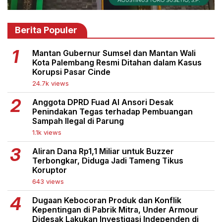
Berita Populer
Mantan Gubernur Sumsel dan Mantan Wali
Kota Palembang Resmi Ditahan dalam Kasus
Korupsi Pasar Cinde
24.7k views
Anggota DPRD Fuad Al Ansori Desak
Penindakan Tegas terhadap Pembuangan
Sampah Ilegal di Parung
1.1k views
Aliran Dana Rp1,1 Miliar untuk Buzzer
Terbongkar, Diduga Jadi Tameng Tikus
Koruptor
643 views
Dugaan Kebocoran Produk dan Konflik
Kepentingan di Pabrik Mitra, Under Armour
Didesak Lakukan Investigasi Independen di