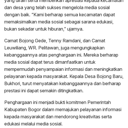
yang diraih serta memberikan apresiasi kepada kecamatan
dan desa yang telah sukses mengelola media sosial
dengan baik. “Kami berharap semua kecamatan dapat
memaksimalkan media sosial sebagai sarana edukasi,
bukan sekadar untuk hiburan,” ujarnya.
Camat Bojong Gede, Tenny Ramdani, dan Camat
Leuwiliang, WR. Pelitawan, juga mengungkapkan
kebanggaannya atas penghargaan ini. Mereka berharap
media sosial dapat terus dimanfaatkan untuk
mempermudah penyampaian informasi dan meningkatkan
pelayanan kepada masyarakat. Kepala Desa Bojong Baru,
Bukhori, turut menyatakan kebanggaannya dan berharap
prestasi ini dapat semakin ditingkatkan.
Penghargaan ini menjadi bukti komitmen Pemerintah
Kabupaten Bogor dalam memajukan pelayanan informasi
kepada masyarakat dan mendorong kreativitas serta
edukasi melalui media sosial.