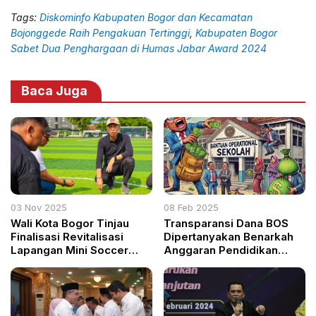
Tags:
Diskominfo Kabupaten Bogor dan Kecamatan
Bojonggede Raih Pengakuan Tertinggi
,
Kabupaten Bogor
Sabet Dua Penghargaan di Humas Jabar Award 2024
Baca Juga
03 Nov 2025
08 Feb 2025
Wali Kota Bogor Tinjau
Transparansi Dana BOS
Finalisasi Revitalisasi
Dipertanyakan Benarkah
Lapangan Mini Soccer
Anggaran Pendidikan
Taman Manunggal
Disembunyikan?