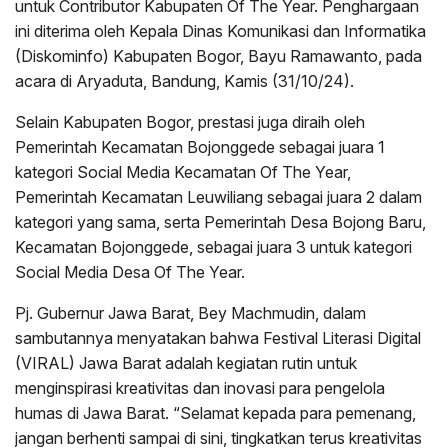
untuk Contributor Kabupaten Of The Year. Penghargaan
ini diterima oleh Kepala Dinas Komunikasi dan Informatika
(Diskominfo) Kabupaten Bogor, Bayu Ramawanto, pada
acara di Aryaduta, Bandung, Kamis (31/10/24).
Selain Kabupaten Bogor, prestasi juga diraih oleh
Pemerintah Kecamatan Bojonggede sebagai juara 1
kategori Social Media Kecamatan Of The Year,
Pemerintah Kecamatan Leuwiliang sebagai juara 2 dalam
kategori yang sama, serta Pemerintah Desa Bojong Baru,
Kecamatan Bojonggede, sebagai juara 3 untuk kategori
Social Media Desa Of The Year.
Pj. Gubernur Jawa Barat, Bey Machmudin, dalam
sambutannya menyatakan bahwa Festival Literasi Digital
(VIRAL) Jawa Barat adalah kegiatan rutin untuk
menginspirasi kreativitas dan inovasi para pengelola
humas di Jawa Barat. “Selamat kepada para pemenang,
jangan berhenti sampai di sini, tingkatkan terus kreativitas