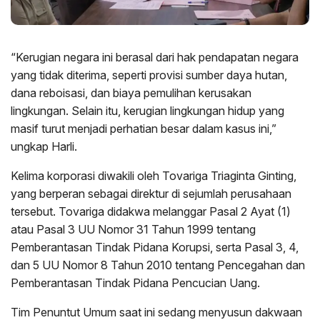
“Kerugian negara ini berasal dari hak pendapatan negara
yang tidak diterima, seperti provisi sumber daya hutan,
dana reboisasi, dan biaya pemulihan kerusakan
lingkungan. Selain itu, kerugian lingkungan hidup yang
masif turut menjadi perhatian besar dalam kasus ini,”
ungkap Harli.
Kelima korporasi diwakili oleh Tovariga Triaginta Ginting,
yang berperan sebagai direktur di sejumlah perusahaan
tersebut. Tovariga didakwa melanggar Pasal 2 Ayat (1)
atau Pasal 3 UU Nomor 31 Tahun 1999 tentang
Pemberantasan Tindak Pidana Korupsi, serta Pasal 3, 4,
dan 5 UU Nomor 8 Tahun 2010 tentang Pencegahan dan
Pemberantasan Tindak Pidana Pencucian Uang.
Tim Penuntut Umum saat ini sedang menyusun dakwaan