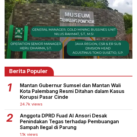
Berita Populer
Mantan Gubernur Sumsel dan Mantan Wali
Kota Palembang Resmi Ditahan dalam Kasus
Korupsi Pasar Cinde
24.7k views
Anggota DPRD Fuad Al Ansori Desak
Penindakan Tegas terhadap Pembuangan
Sampah Ilegal di Parung
1.1k views