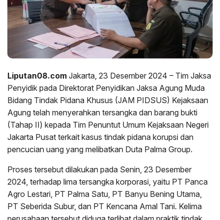
Liputan08.com
Jakarta, 23 Desember 2024 – Tim Jaksa
Penyidik pada Direktorat Penyidikan Jaksa Agung Muda
Bidang Tindak Pidana Khusus (JAM PIDSUS) Kejaksaan
Agung telah menyerahkan tersangka dan barang bukti
(Tahap II) kepada Tim Penuntut Umum Kejaksaan Negeri
Jakarta Pusat terkait kasus tindak pidana korupsi dan
pencucian uang yang melibatkan Duta Palma Group.
Proses tersebut dilakukan pada Senin, 23 Desember
2024, terhadap lima tersangka korporasi, yaitu PT Panca
Agro Lestari, PT Palma Satu, PT Banyu Bening Utama,
PT Seberida Subur, dan PT Kencana Amal Tani. Kelima
perusahaan tersebut diduga terlibat dalam praktik tindak