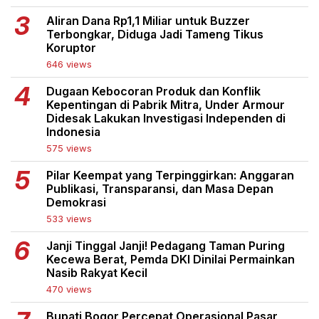
Aliran Dana Rp1,1 Miliar untuk Buzzer
Terbongkar, Diduga Jadi Tameng Tikus
Koruptor
646 views
Dugaan Kebocoran Produk dan Konflik
Kepentingan di Pabrik Mitra, Under Armour
Didesak Lakukan Investigasi Independen di
Indonesia
575 views
Pilar Keempat yang Terpinggirkan: Anggaran
Publikasi, Transparansi, dan Masa Depan
Demokrasi
533 views
Janji Tinggal Janji! Pedagang Taman Puring
Kecewa Berat, Pemda DKI Dinilai Permainkan
Nasib Rakyat Kecil
470 views
Bupati Bogor Percepat Operasional Pasar