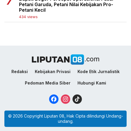
Petani Garuda, Petani Nilai Kebijakan Pro-
Petani Kecil
434 views
Redaksi
Kebijakan Privasi
Kode Etik Jurnalistik
Pedoman Media Siber
Hubungi Kami
Facebook
Instagram
TikTok
© 2026 Copyright Liputan 08, Hak Cipta dilindungi Undang-
undang.