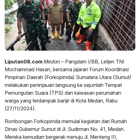
Liputan08.com
Medan
– Pangdam I/BB, Letjen TNI
Mochammad Hasan, bersama jajaran Forum Koordinasi
Pimpinan Daerah (Forkopimda) Sumatera Utara (Sumut)
melakukan peninjauan langsung ke sejumlah Tempat
Pemungutan Suara (TPS) dan kawasan perumahan
warga yang terdampak banjir di Kota Medan, Rabu
(27/11/2024).
Rombongan Forkopimda memulai kegiatan dari Rumah
Dinas Gubernur Sumut di Jl. Sudirman No. 41, Medan.
Mereka kemudian bergerak menuju Jl. Menteng III,