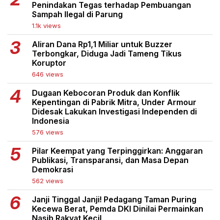
Penindakan Tegas terhadap Pembuangan
Sampah Ilegal di Parung
1.1k views
Aliran Dana Rp1,1 Miliar untuk Buzzer
Terbongkar, Diduga Jadi Tameng Tikus
Koruptor
646 views
Dugaan Kebocoran Produk dan Konflik
Kepentingan di Pabrik Mitra, Under Armour
Didesak Lakukan Investigasi Independen di
Indonesia
576 views
Pilar Keempat yang Terpinggirkan: Anggaran
Publikasi, Transparansi, dan Masa Depan
Demokrasi
562 views
Janji Tinggal Janji! Pedagang Taman Puring
Kecewa Berat, Pemda DKI Dinilai Permainkan
Nasib Rakyat Kecil