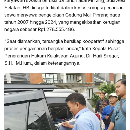
karyawan swasta berusia 59 tahun asal Pinrang, Sulawesi
Selatan. HB diduga terlibat dalam kasus korupsi perjanjian
sewa menyewa pengelolaan Gedung Mall Pinrang pada
tahun 2007 hingga 2024, yang mengakibatkan kerugian
negara sebesar Rp1.278.555.486.
“Saat diamankan, tersangka bersikap kooperatif sehingga
proses pengamanan berjalan lancar,” kata Kepala Pusat
Penerangan Hukum Kejaksaan Agung, Dr. Harli Siregar,
S.H., M.Hum., dalam keterangannya.