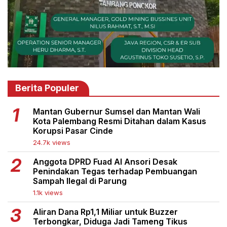
Berita Populer
Mantan Gubernur Sumsel dan Mantan Wali
Kota Palembang Resmi Ditahan dalam Kasus
Korupsi Pasar Cinde
24.7k views
Anggota DPRD Fuad Al Ansori Desak
Penindakan Tegas terhadap Pembuangan
Sampah Ilegal di Parung
1.1k views
Aliran Dana Rp1,1 Miliar untuk Buzzer
Terbongkar, Diduga Jadi Tameng Tikus