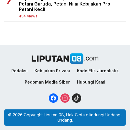
Petani Garuda, Petani Nilai Kebijakan Pro-
Petani Kecil
434 views
Redaksi
Kebijakan Privasi
Kode Etik Jurnalistik
Pedoman Media Siber
Hubungi Kami
Facebook
Instagram
TikTok
© 2026 Copyright Liputan 08, Hak Cipta dilindungi Undang-
undang.