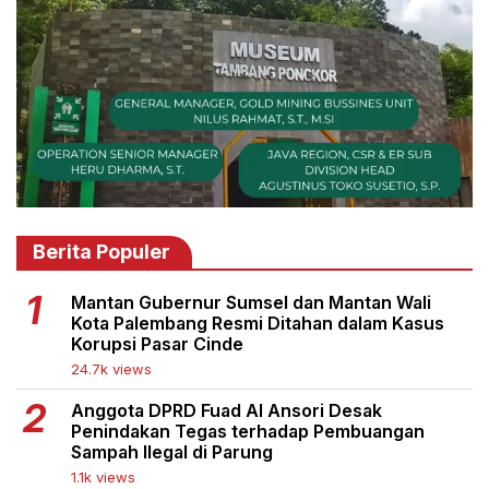
Berita Populer
Mantan Gubernur Sumsel dan Mantan Wali
Kota Palembang Resmi Ditahan dalam Kasus
Korupsi Pasar Cinde
24.7k views
Anggota DPRD Fuad Al Ansori Desak
Penindakan Tegas terhadap Pembuangan
Sampah Ilegal di Parung
1.1k views