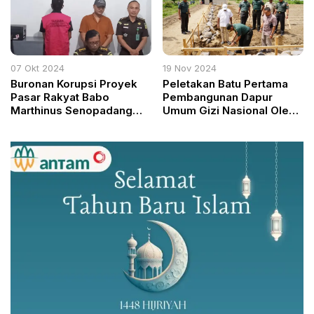
07 Okt 2024
19 Nov 2024
Buronan Korupsi Proyek
Peletakan Batu Pertama
Pasar Rakyat Babo
Pembangunan Dapur
Marthinus Senopadang
Umum Gizi Nasional Oleh
Ditangkap di Makassar
Kodim Boyolali