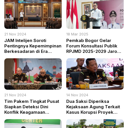
21 Nov 2024
18 Mar 2025
JAM Intelijen Soroti
Pemkab Bogor Gelar
Pentingnya Kepemimpinan
Forum Konsultasi Publik
Berkesadaran di Era
RPJMD 2025-2029 Jaro
Modern
Ade Bogor Harus
Dibangun Sesuai
Kebutuhan Masyarakat
21 Nov 2024
14 Nov 2024
Tim Pakem Tingkat Pusat
Dua Saksi Diperiksa
Siapkan Deteksi Dini
Kejaksaan Agung Terkait
Konflik Keagamaan
Kasus Korupsi Proyek
Menjelang Pilkada 2024
Perkeretaapian Medan