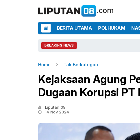
BERITA UTAMA
POLHUKAM
NA
BREAKING NEWS
Home
Tak Berkategori
Kejaksaan Agung Per
Dugaan Korupsi PT 
Liputan 08
14 Nov 2024