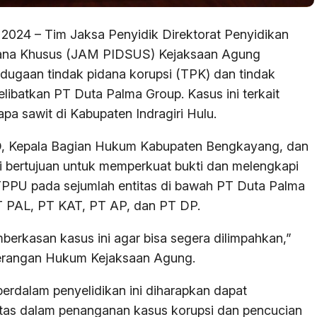
2024 – Tim Jaksa Penyidik Direktorat Penyidikan
ana Khusus (JAM PIDSUS) Kejaksaan Agung
dugaan tindak pidana korupsi (TPK) dan tindak
ibatkan PT Duta Palma Group. Kasus ini terkait
a sawit di Kabupaten Indragiri Hulu.
ND, Kepala Bagian Hukum Kabupaten Bengkayang, dan
ni bertujuan untuk memperkuat bukti dan melengkapi
PPU pada sejumlah entitas di bawah PT Duta Palma
T PAL, PT KAT, PT AP, dan PT DP.
erkasan kasus ini agar bisa segera dilimpahkan,”
Penerangan Hukum Kejaksaan Agung.
dalam penyelidikan ini diharapkan dapat
itas dalam penanganan kasus korupsi dan pencucian