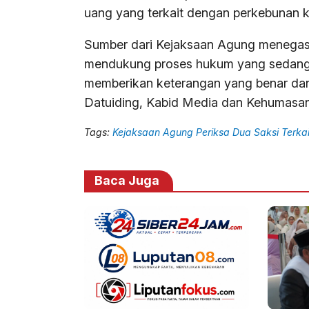
uang yang terkait dengan perkebunan k
Sumber dari Kejaksaan Agung menegas
mendukung proses hukum yang sedang be
memberikan keterangan yang benar dan 
Datuiding, Kabid Media dan Kehumasan
Tags:
Kejaksaan Agung Periksa Dua Saksi Terka
Baca Juga