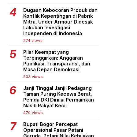
Dugaan Kebocoran Produk dan
Konflik Kepentingan di Pabrik
Mitra, Under Armour Didesak
Lakukan Investigasi
Independen di Indonesia
574 views
Pilar Keempat yang
Terpinggirkan: Anggaran
Publikasi, Transparansi, dan
Masa Depan Demokrasi
503 views
Janji Tinggal Janji! Pedagang
Taman Puring Kecewa Berat,
Pemda DKI Dinilai Permainkan
Nasib Rakyat Kecil
470 views
Bupati Bogor Percepat
Operasional Pasar Petani
Garuda, Petani Nilai Kebijakan