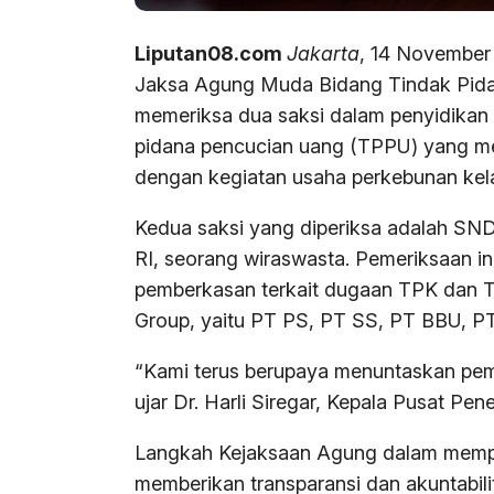
Liputan08.com
Jakarta
, 14 November 
Jaksa Agung Muda Bidang Tindak Pid
memeriksa dua saksi dalam penyidikan 
pidana pencucian uang (TPPU) yang mel
dengan kegiatan usaha perkebunan kelap
Kedua saksi yang diperiksa adalah S
RI, seorang wiraswasta. Pemeriksaan i
pemberkasan terkait dugaan TPK dan T
Group, yaitu PT PS, PT SS, PT BBU, P
“Kami terus berupaya menuntaskan pemb
ujar Dr. Harli Siregar, Kepala Pusat 
Langkah Kejaksaan Agung dalam memper
memberikan transparansi dan akuntabil