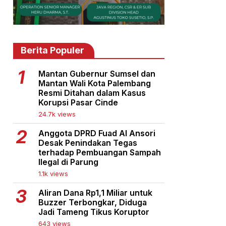
Berita Populer
Mantan Gubernur Sumsel dan
Mantan Wali Kota Palembang
Resmi Ditahan dalam Kasus
Korupsi Pasar Cinde
24.7k views
Anggota DPRD Fuad Al Ansori
Desak Penindakan Tegas
terhadap Pembuangan Sampah
Ilegal di Parung
1.1k views
Aliran Dana Rp1,1 Miliar untuk
Buzzer Terbongkar, Diduga
Jadi Tameng Tikus Koruptor
643 views