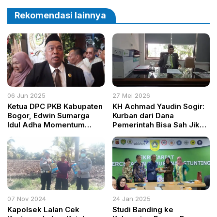
3×3 dalam Peringatan Hari
Kebebasan Pers 2025
Rekomendasi lainnya
06 Jun 2025
27 Mei 2026
Ketua DPC PKB Kabupaten
KH Achmad Yaudin Sogir:
Bogor, Edwin Sumarga
Kurban dari Dana
Idul Adha Momentum
Pemerintah Bisa Sah Jika
Kepedulian dan
untuk Kemaslahatan Umat
Ketakwaan Sosial
07 Nov 2024
24 Jan 2025
Kapolsek Lalan Cek
Studi Banding ke