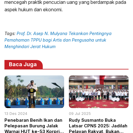
mencegah praktik pencucian uang yang berdampak pada
aspek hukum dan ekonomi.
Tags:
Prof. Dr. Asep N. Mulyana Tekankan Pentingnya
Pemahaman TPPU bagi Artis dan Pengusaha untuk
Menghindari Jerat Hukum
Baca Juga
13 Des 2024
09 Jul 2025
Penebaran Benih Ikan dan
Rudy Susmanto Buka
Pelepasan Burung Jalak
Latsar CPNS 2025: Jadilah
Warnai HUT ke-53 Korpri
Pelayan Rakyat, Bukan