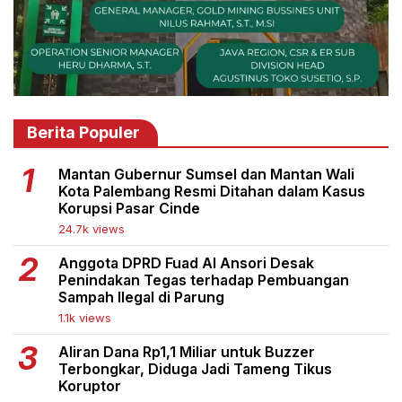
Berita Populer
Mantan Gubernur Sumsel dan Mantan Wali
Kota Palembang Resmi Ditahan dalam Kasus
Korupsi Pasar Cinde
24.7k views
Anggota DPRD Fuad Al Ansori Desak
Penindakan Tegas terhadap Pembuangan
Sampah Ilegal di Parung
1.1k views
Aliran Dana Rp1,1 Miliar untuk Buzzer
Terbongkar, Diduga Jadi Tameng Tikus
Koruptor