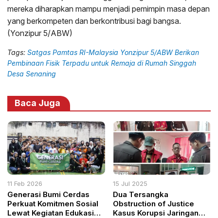
mereka diharapkan mampu menjadi pemimpin masa depan
yang berkompeten dan berkontribusi bagi bangsa.
(Yonzipur 5/ABW)
Tags:
Satgas Pamtas RI-Malaysia Yonzipur 5/ABW Berikan
Pembinaan Fisik Terpadu untuk Remaja di Rumah Singgah
Desa Senaning
Baca Juga
11 Feb 2026
15 Jul 2025
Generasi Bumi Cerdas
Dua Tersangka
Perkuat Komitmen Sosial
Obstruction of Justice
Lewat Kegiatan Edukasi
Kasus Korupsi Jaringan