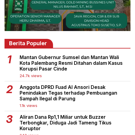
Berita Populer
Mantan Gubernur Sumsel dan Mantan Wali
Kota Palembang Resmi Ditahan dalam Kasus
Korupsi Pasar Cinde
24.7k views
Anggota DPRD Fuad Al Ansori Desak
Penindakan Tegas terhadap Pembuangan
Sampah Ilegal di Parung
1.1k views
Aliran Dana Rp1,1 Miliar untuk Buzzer
Terbongkar, Diduga Jadi Tameng Tikus
Koruptor