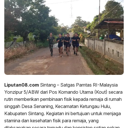
Liputan08.com
Sintang – Satgas Pamtas RI-Malaysia
Yonzipur 5/ABW dari Pos Komando Utama (Kout) secara
rutin memberikan pembinaan fisik kepada remaja di rumah
singgah Desa Senaning, Kecamatan Ketungau Hulu,
Kabupaten Sintang. Kegiatan ini bertujuan untuk menjaga
stamina dan kesehatan fisik para remaja, yang
dilaksanakan secara terpadu dan konsisten setiap pekan,