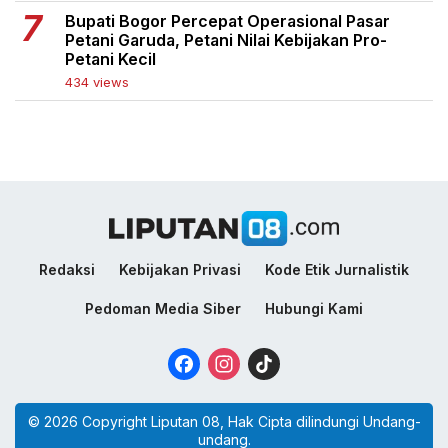
Bupati Bogor Percepat Operasional Pasar
Petani Garuda, Petani Nilai Kebijakan Pro-
Petani Kecil
434 views
Redaksi
Kebijakan Privasi
Kode Etik Jurnalistik
Pedoman Media Siber
Hubungi Kami
Facebook
Instagram
TikTok
© 2026 Copyright Liputan 08, Hak Cipta dilindungi Undang-
undang.