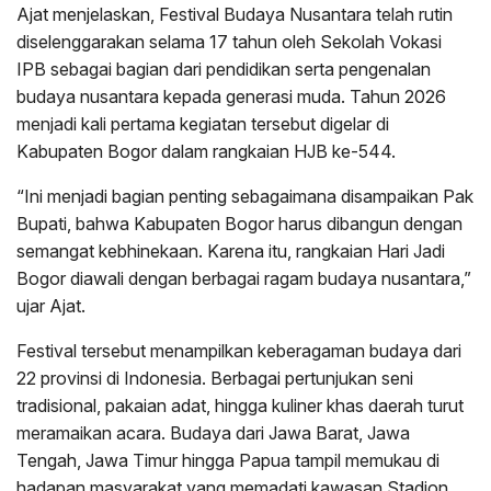
Ajat menjelaskan, Festival Budaya Nusantara telah rutin
diselenggarakan selama 17 tahun oleh Sekolah Vokasi
IPB sebagai bagian dari pendidikan serta pengenalan
budaya nusantara kepada generasi muda. Tahun 2026
menjadi kali pertama kegiatan tersebut digelar di
Kabupaten Bogor dalam rangkaian HJB ke-544.
“Ini menjadi bagian penting sebagaimana disampaikan Pak
Bupati, bahwa Kabupaten Bogor harus dibangun dengan
semangat kebhinekaan. Karena itu, rangkaian Hari Jadi
Bogor diawali dengan berbagai ragam budaya nusantara,”
ujar Ajat.
Festival tersebut menampilkan keberagaman budaya dari
22 provinsi di Indonesia. Berbagai pertunjukan seni
tradisional, pakaian adat, hingga kuliner khas daerah turut
meramaikan acara. Budaya dari Jawa Barat, Jawa
Tengah, Jawa Timur hingga Papua tampil memukau di
hadapan masyarakat yang memadati kawasan Stadion