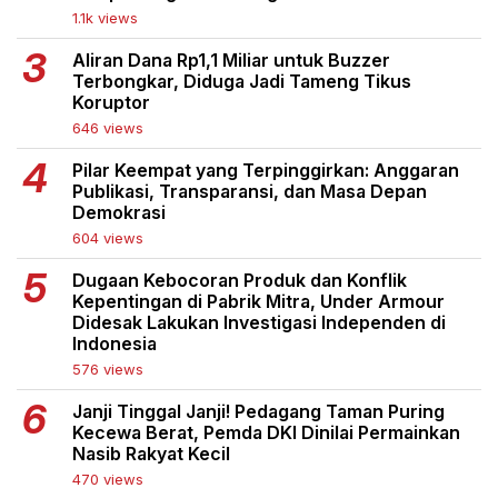
1.1k views
Aliran Dana Rp1,1 Miliar untuk Buzzer
Terbongkar, Diduga Jadi Tameng Tikus
Koruptor
646 views
Pilar Keempat yang Terpinggirkan: Anggaran
Publikasi, Transparansi, dan Masa Depan
Demokrasi
604 views
Dugaan Kebocoran Produk dan Konflik
Kepentingan di Pabrik Mitra, Under Armour
Didesak Lakukan Investigasi Independen di
Indonesia
576 views
Janji Tinggal Janji! Pedagang Taman Puring
Kecewa Berat, Pemda DKI Dinilai Permainkan
Nasib Rakyat Kecil
470 views