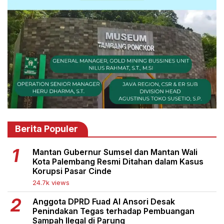
Berita Populer
Mantan Gubernur Sumsel dan Mantan Wali
Kota Palembang Resmi Ditahan dalam Kasus
Korupsi Pasar Cinde
24.7k views
Anggota DPRD Fuad Al Ansori Desak
Penindakan Tegas terhadap Pembuangan
Sampah Ilegal di Parung