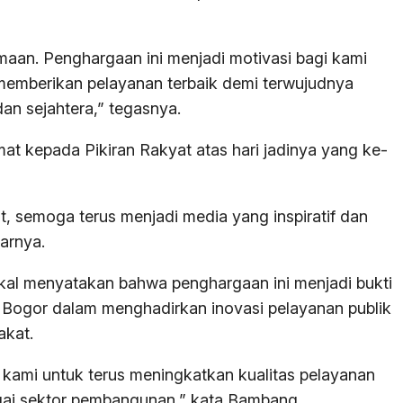
maan. Penghargaan ini menjadi motivasi bagi kami
memberikan pelayanan terbaik demi terwujudnya
n sejahtera,” tegasnya.
t kepada Pikiran Rakyat atas hari jadinya yang ke-
t, semoga terus menjadi media yang inspiratif dan
arnya.
al menyatakan bahwa penghargaan ini menjadi bukti
Bogor dalam menghadirkan inovasi pelayanan publik
akat.
 kami untuk terus meningkatkan kualitas pelayanan
agai sektor pembangunan,” kata Bambang.