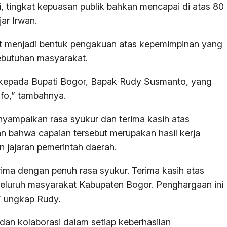
i, tingkat kepuasan publik bahkan mencapai di atas 80
jar Irwan.
t menjadi bentuk pengakuan atas kepemimpinan yang
kebutuhan masyarakat.
i kepada Bupati Bogor, Bapak Rudy Susmanto, yang
nfo,” tambahnya.
yampaikan rasa syukur dan terima kasih atas
n bahwa capaian tersebut merupakan hasil kerja
 jajaran pemerintah daerah.
erima dengan penuh rasa syukur. Terima kasih atas
seluruh masyarakat Kabupaten Bogor. Penghargaan ini
” ungkap Rudy.
dan kolaborasi dalam setiap keberhasilan