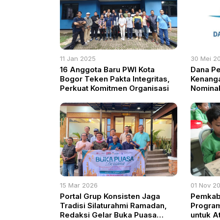
11 Jan 2025
30 Mei 2
16 Anggota Baru PWI Kota
Dana Pe
Bogor Teken Pakta Integritas,
Kenanga
Perkuat Komitmen Organisasi
Nomina
15 Mar 2026
01 Nov 2
Portal Grup Konsisten Jaga
Pemkab 
Tradisi Silaturahmi Ramadan,
Program
Redaksi Gelar Buka Puasa
untuk At