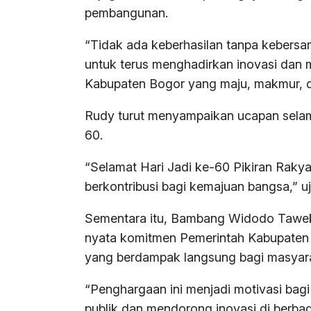
pembangunan.
“Tidak ada keberhasilan tanpa kebersa
untuk terus menghadirkan inovasi dan 
Kabupaten Bogor yang maju, makmur, da
Rudy turut menyampaikan ucapan selama
60.
“Selamat Hari Jadi ke-60 Pikiran Rakya
berkontribusi bagi kemajuan bangsa,” uj
Sementara itu, Bambang Widodo Tawek
nyata komitmen Pemerintah Kabupaten 
yang berdampak langsung bagi masyar
“Penghargaan ini menjadi motivasi bagi
publik dan mendorong inovasi di berb