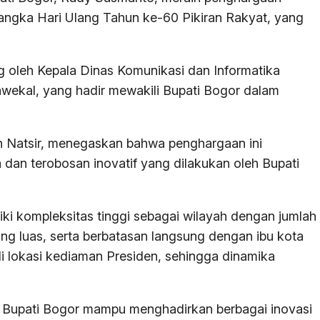
rangka Hari Ulang Tahun ke-60 Pikiran Rakyat, yang
g oleh Kepala Dinas Komunikasi dan Informatika
ekal, yang hadir mewakili Bupati Bogor dalam
n Natsir, menegaskan bahwa penghargaan ini
a dan terobosan inovatif yang dilakukan oleh Bupati
ki kompleksitas tinggi sebagai wilayah dengan jumlah
ang luas, serta berbatasan langsung dengan ibu kota
di lokasi kediaman Presiden, sehingga dinamika
 Bupati Bogor mampu menghadirkan berbagai inovasi