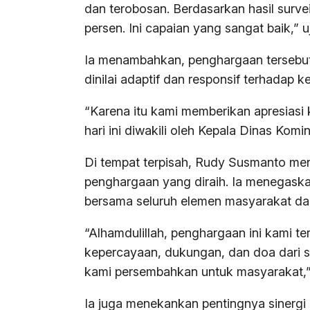
dan terobosan. Berdasarkan hasil surve
persen. Ini capaian yang sangat baik,” u
Ia menambahkan, penghargaan tersebu
dinilai adaptif dan responsif terhadap 
“Karena itu kami memberikan apresias
hari ini diwakili oleh Kepala Dinas Komi
Di tempat terpisah, Rudy Susmanto men
penghargaan yang diraih. Ia menegaska
bersama seluruh elemen masyarakat dan
“Alhamdulillah, penghargaan ini kami t
kepercayaan, dukungan, dan doa dari 
kami persembahkan untuk masyarakat,
Ia juga menekankan pentingnya sinergi 