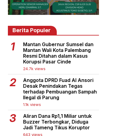
Berita Populer
Mantan Gubernur Sumsel dan
Mantan Wali Kota Palembang
Resmi Ditahan dalam Kasus
Korupsi Pasar Cinde
24.7k views
Anggota DPRD Fuad Al Ansori
Desak Penindakan Tegas
terhadap Pembuangan Sampah
Ilegal di Parung
1.1k views
Aliran Dana Rp1,1 Miliar untuk
Buzzer Terbongkar, Diduga
Jadi Tameng Tikus Koruptor
643 views