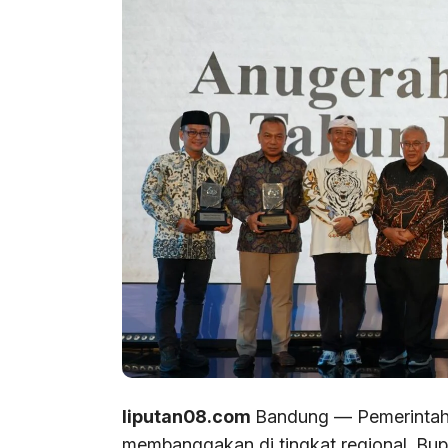
liputan08.com
Bandung — Pemerintah 
membanggakan di tingkat regional. Bu