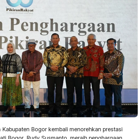
Kabupaten Bogor kembali menorehkan prestasi
pati Bogor, Rudy Susmanto, meraih penghargaan