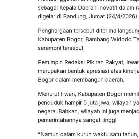
sebagai Kepala Daerah Inovatif dalam 
digelar di Bandung, Jumat (24/4/2026).
Penghargaan tersebut diterima langsun
Kabupaten Bogor, Bambang Widodo Taw
seremoni tersebut.
Pemimpin Redaksi Pikiran Rakyat, Irwa
merupakan bentuk apresiasi atas kinerj
Bogor dalam membangun daerah.
Menurut Irwan, Kabupaten Bogor memili
penduduk hampir 5 juta jiwa, wilayah y
negara. Bahkan, wilayah ini juga menja
pemerintahannya sangat tinggi.
“Namun dalam kurun waktu satu tahun,