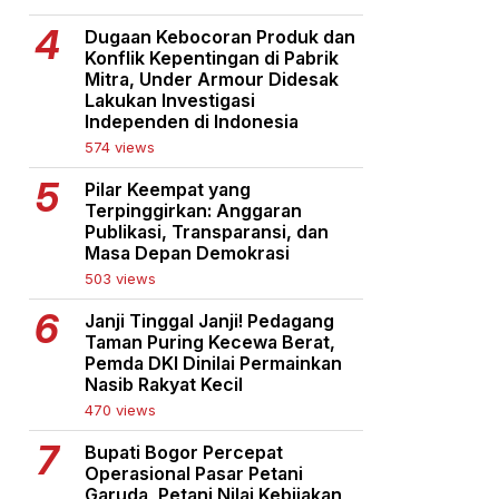
Dugaan Kebocoran Produk dan
Konflik Kepentingan di Pabrik
Mitra, Under Armour Didesak
Lakukan Investigasi
Independen di Indonesia
574 views
Pilar Keempat yang
Terpinggirkan: Anggaran
Publikasi, Transparansi, dan
Masa Depan Demokrasi
503 views
Janji Tinggal Janji! Pedagang
Taman Puring Kecewa Berat,
Pemda DKI Dinilai Permainkan
Nasib Rakyat Kecil
470 views
Bupati Bogor Percepat
Operasional Pasar Petani
Garuda, Petani Nilai Kebijakan