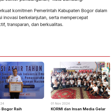
erkuat komitmen Pemerintah Kabupaten Bogor dalam
i inovasi berkelanjutan, serta mempercepat
if, transparan, dan berkualitas.
024
01 Nov 2024
 Bogor Raih
KORMI dan Insan Media Gelar