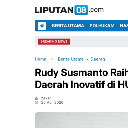
BERITA UTAMA
POLHUKAM
NA
BREAKING NEWS
Home
Berita Utama
•
Daerah
Rudy Susmanto Rai
Daerah Inovatif di 
zakar
25 Apr 2026