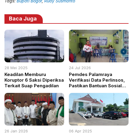
Tags:
Bupati Bogor
,
Rudy Susmanto
Baca Juga
28 Mei 2025
24 Jul 2026
Keadilan Memburu
Pemdes Palamraya
Koruptor 6 Saksi Diperiksa
Verifikasi Data Perlinsos,
Terkait Suap Pengadilan
Pastikan Bantuan Sosial
Tepat Sasaran
26 Jan 2026
06 Apr 2025