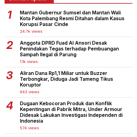
Mantan Gubernur Sumsel dan Mantan Wali
Kota Palembang Resmi Ditahan dalam Kasus
Korupsi Pasar Cinde
24.7k views
Anggota DPRD Fuad Al Ansori Desak
Penindakan Tegas terhadap Pembuangan
Sampah Ilegal di Parung
1.1k views
Aliran Dana Rp1,1 Miliar untuk Buzzer
Terbongkar, Diduga Jadi Tameng Tikus
Koruptor
643 views
Dugaan Kebocoran Produk dan Konflik
Kepentingan di Pabrik Mitra, Under Armour
Didesak Lakukan Investigasi Independen di
Indonesia
574 views