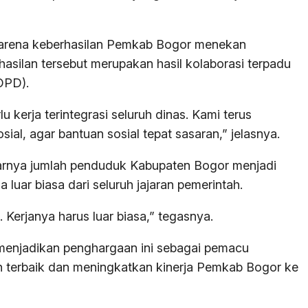
n karena keberhasilan Pemkab Bogor menekan
asilan tersebut merupakan hasil kolaborasi terpadu
OPD).
kerja terintegrasi seluruh dinas. Kami terus
ial, agar bantuan sosial tepat sasaran,” jelasnya.
rnya jumlah penduduk Kabupaten Bogor menjadi
 luar biasa dari seluruh jajaran pemerintah.
. Kerjanya harus luar biasa,” tegasnya.
 menjadikan penghargaan ini sebagai pemacu
terbaik dan meningkatkan kinerja Pemkab Bogor ke