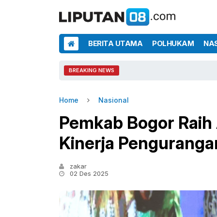
BERITA UTAMA
POLHUKAM
NA
BREAKING NEWS
Home
Nasional
Pemkab Bogor Raih A
Kinerja Pengurang
zakar
02 Des 2025