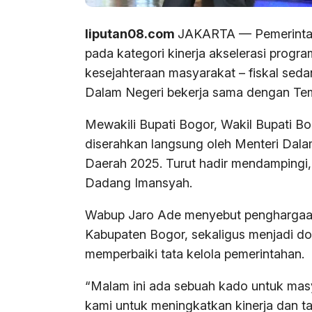
liputan08.com
JAKARTA — Pemerintah
pada kategori kinerja akselerasi progr
kesejahteraan masyarakat – fiskal seda
Dalam Negeri bekerja sama dengan Temp
Mewakili Bupati Bogor, Wakil Bupati 
diserahkan langsung oleh Menteri Dala
Daerah 2025. Turut hadir mendampingi, 
Dadang Imansyah.
Wabup Jaro Ade menyebut penghargaan 
Kabupaten Bogor, sekaligus menjadi do
memperbaiki tata kelola pemerintahan.
“Malam ini ada sebuah kado untuk masy
kami untuk meningkatkan kinerja dan tat