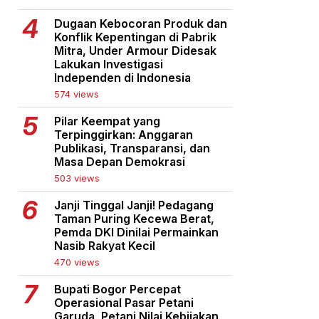
Dugaan Kebocoran Produk dan
Konflik Kepentingan di Pabrik
Mitra, Under Armour Didesak
Lakukan Investigasi
Independen di Indonesia
574 views
Pilar Keempat yang
Terpinggirkan: Anggaran
Publikasi, Transparansi, dan
Masa Depan Demokrasi
503 views
Janji Tinggal Janji! Pedagang
Taman Puring Kecewa Berat,
Pemda DKI Dinilai Permainkan
Nasib Rakyat Kecil
470 views
Bupati Bogor Percepat
Operasional Pasar Petani
Garuda, Petani Nilai Kebijakan