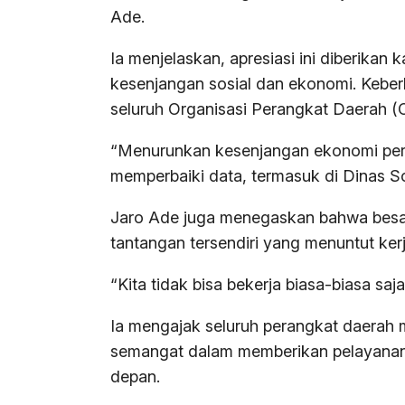
Ade.
Ia menjelaskan, apresiasi ini diberika
kesenjangan sosial dan ekonomi. Keberh
seluruh Organisasi Perangkat Daerah (
“Menurunkan kesenjangan ekonomi perlu 
memperbaiki data, termasuk di Dinas Sos
Jaro Ade juga menegaskan bahwa besa
tantangan tersendiri yang menuntut kerja
“Kita tidak bisa bekerja biasa-biasa saja
Ia mengajak seluruh perangkat daerah
semangat dalam memberikan pelayanan 
depan.