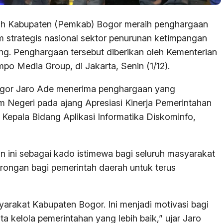
 Kabupaten (Pemkab) Bogor meraih penghargaan
am strategis nasional sektor penurunan ketimpangan
ng. Penghargaan tersebut diberikan oleh Kementerian
o Media Group, di Jakarta, Senin (1/12).
Bogor Jaro Ade menerima penghargaan yang
m Negeri pada ajang Apresiasi Kinerja Pemerintahan
Kepala Bidang Aplikasi Informatika Diskominfo,
ini sebagai kado istimewa bagi seluruh masyarakat
rongan bagi pemerintah daerah untuk terus
arakat Kabupaten Bogor. Ini menjadi motivasi bagi
a kelola pemerintahan yang lebih baik,” ujar Jaro