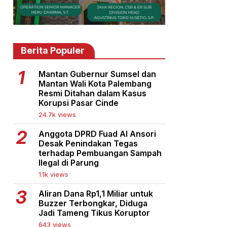
Berita Populer
Mantan Gubernur Sumsel dan
Mantan Wali Kota Palembang
Resmi Ditahan dalam Kasus
Korupsi Pasar Cinde
24.7k views
Anggota DPRD Fuad Al Ansori
Desak Penindakan Tegas
terhadap Pembuangan Sampah
Ilegal di Parung
1.1k views
Aliran Dana Rp1,1 Miliar untuk
Buzzer Terbongkar, Diduga
Jadi Tameng Tikus Koruptor
643 views