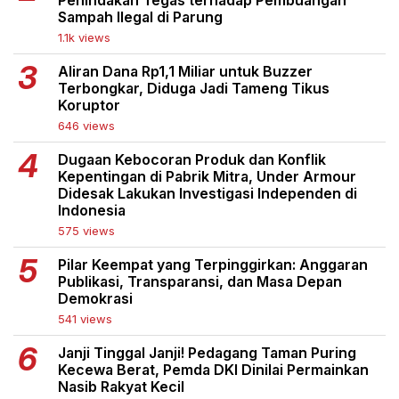
Penindakan Tegas terhadap Pembuangan
Sampah Ilegal di Parung
1.1k views
Aliran Dana Rp1,1 Miliar untuk Buzzer
Terbongkar, Diduga Jadi Tameng Tikus
Koruptor
646 views
Dugaan Kebocoran Produk dan Konflik
Kepentingan di Pabrik Mitra, Under Armour
Didesak Lakukan Investigasi Independen di
Indonesia
575 views
Pilar Keempat yang Terpinggirkan: Anggaran
Publikasi, Transparansi, dan Masa Depan
Demokrasi
541 views
Janji Tinggal Janji! Pedagang Taman Puring
Kecewa Berat, Pemda DKI Dinilai Permainkan
Nasib Rakyat Kecil