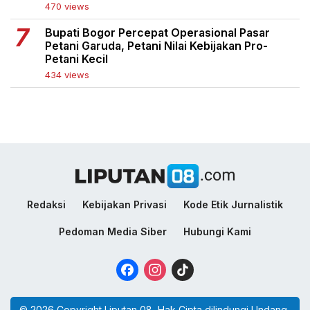
470 views
Bupati Bogor Percepat Operasional Pasar
Petani Garuda, Petani Nilai Kebijakan Pro-
Petani Kecil
434 views
Redaksi
Kebijakan Privasi
Kode Etik Jurnalistik
Pedoman Media Siber
Hubungi Kami
Facebook
Instagram
TikTok
© 2026 Copyright Liputan 08, Hak Cipta dilindungi Undang-