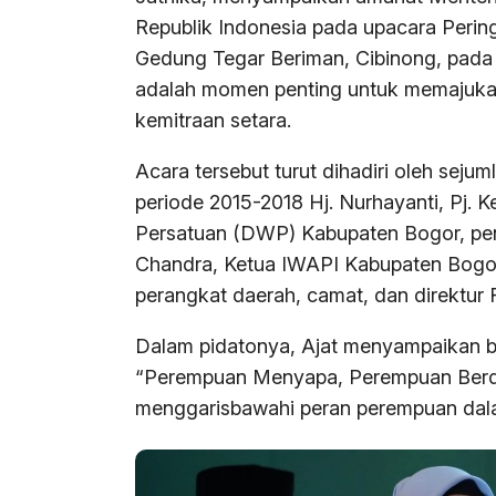
Republik Indonesia pada upacara Pering
Gedung Tegar Beriman, Cibinong, pada
adalah momen penting untuk memajukan 
kemitraan setara.
Acara tersebut turut dihadiri oleh seju
periode 2015-2018 Hj. Nurhayanti, Pj.
Persatuan (DWP) Kabupaten Bogor, pen
Chandra, Ketua IWAPI Kabupaten Bogor
perangkat daerah, camat, dan direktu
Dalam pidatonya, Ajat menyampaikan b
“Perempuan Menyapa, Perempuan Berda
menggarisbawahi peran perempuan da