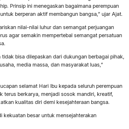
rship. Prinsip ini menegaskan bagaimana perempuan
 untuk berperan aktif membangun bangsa,” ujar Ajat.
iskan nilai-nilai luhur dan semangat perjuangan
rus agar semakin mempertebal semangat persatuan
a.
idak bisa dilepaskan dari dukungan berbagai pihak,
 usaha, media massa, dan masyarakat luas,”
 ucapan selamat Hari Ibu kepada seluruh perempuan
 terus berkarya, menjadi sosok mandiri, kreatif,
katkan kualitas diri demi kesejahteraan bangsa.
di kekuatan besar untuk mensejahterakan