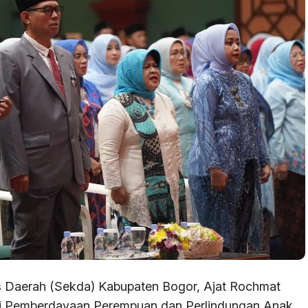
s Daerah (Sekda) Kabupaten Bogor, Ajat Rochmat
i Pemberdayaan Perempuan dan Perlindungan Anak