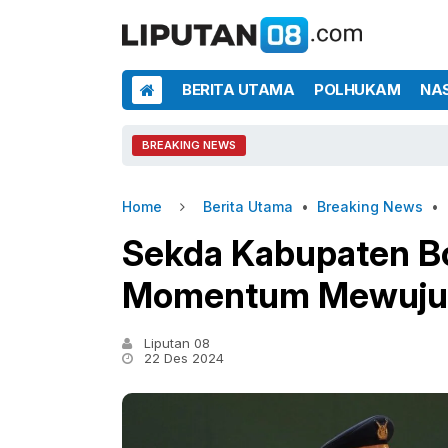
BERITA UTAMA
POLHUKAM
NA
BREAKING NEWS
Home
Berita Utama
•
Breaking News
•
Sekda Kabupaten Bog
Momentum Mewujud
Liputan 08
22 Des 2024