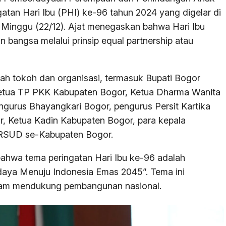
atan Hari Ibu (PHI) ke-96 tahun 2024 yang digelar di
 Minggu (22/12). Ajat menegaskan bahwa Hari Ibu
bangsa melalui prinsip equal partnership atau
mlah tokoh dan organisasi, termasuk Bupati Bogor
 Ketua TP PKK Kabupaten Bogor, Ketua Dharma Wanita
gurus Bhayangkari Bogor, pengurus Persit Kartika
, Ketua Kadin Kabupaten Bogor, para kepala
r RSUD se-Kabupaten Bogor.
ahwa tema peringatan Hari Ibu ke-96 adalah
ya Menuju Indonesia Emas 2045”. Tema ini
lam mendukung pembangunan nasional.