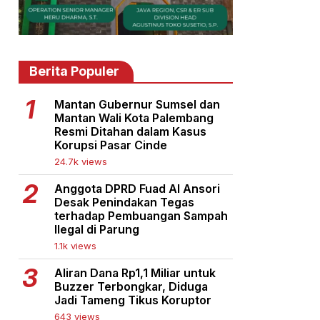
Berita Populer
Mantan Gubernur Sumsel dan
Mantan Wali Kota Palembang
Resmi Ditahan dalam Kasus
Korupsi Pasar Cinde
24.7k views
Anggota DPRD Fuad Al Ansori
Desak Penindakan Tegas
terhadap Pembuangan Sampah
Ilegal di Parung
1.1k views
Aliran Dana Rp1,1 Miliar untuk
Buzzer Terbongkar, Diduga
Jadi Tameng Tikus Koruptor
643 views