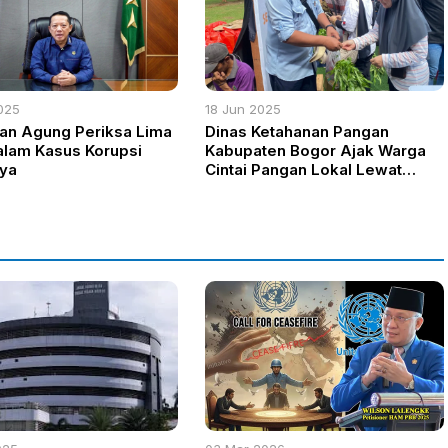
025
18 Jun 2025
an Agung Periksa Lima
Dinas Ketahanan Pangan
alam Kasus Korupsi
Kabupaten Bogor Ajak Warga
ya
Cintai Pangan Lokal Lewat
Program BAGAS di
Kabogorfest 2025