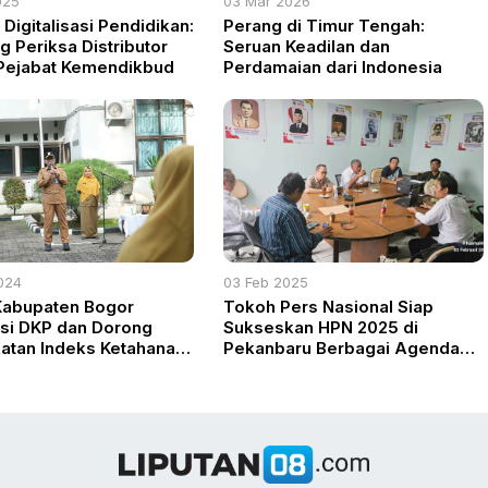
025
03 Mar 2026
Digitalisasi Pendidikan:
Perang di Timur Tengah:
g Periksa Distributor
Seruan Keadilan dan
Pejabat Kemendikbud
Perdamaian dari Indonesia
024
03 Feb 2025
Kabupaten Bogor
Tokoh Pers Nasional Siap
si DKP dan Dorong
Sukseskan HPN 2025 di
atan Indeks Ketahanan
Pekanbaru Berbagai Agenda
Strategis Disiapkan