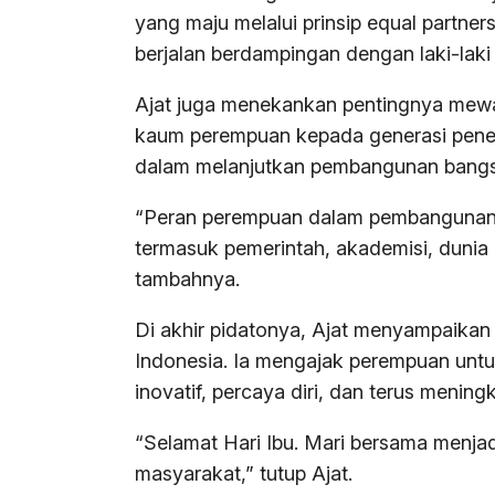
yang maju melalui prinsip equal partne
berjalan berdampingan dengan laki-laki
Ajat juga menekankan pentingnya mewar
kaum perempuan kepada generasi pene
dalam melanjutkan pembangunan bangs
“Peran perempuan dalam pembangunan t
termasuk pemerintah, akademisi, dunia
tambahnya.
Di akhir pidatonya, Ajat menyampaikan
Indonesia. Ia mengajak perempuan untuk
inovatif, percaya diri, dan terus mening
“Selamat Hari Ibu. Mari bersama menja
masyarakat,” tutup Ajat.