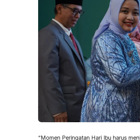
“Momen Peringatan Hari Ibu harus me