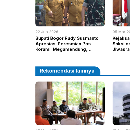
22 Jun 2026
05 Mar 2
Bupati Bogor Rudy Susmanto
Kejaksa
Apresiasi Peresmian Pos
Saksi d
Koramil Megamendung,
Jiwasra
Perkuat Keamanan dan
Kolaborasi
Rekomendasi lainnya