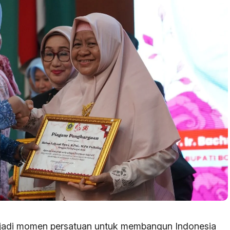
njadi momen persatuan untuk membangun Indonesia