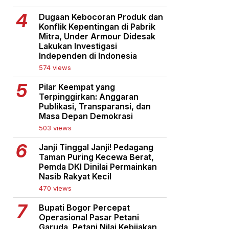
Dugaan Kebocoran Produk dan
Konflik Kepentingan di Pabrik
Mitra, Under Armour Didesak
Lakukan Investigasi
Independen di Indonesia
574 views
Pilar Keempat yang
Terpinggirkan: Anggaran
Publikasi, Transparansi, dan
Masa Depan Demokrasi
503 views
Janji Tinggal Janji! Pedagang
Taman Puring Kecewa Berat,
Pemda DKI Dinilai Permainkan
Nasib Rakyat Kecil
470 views
Bupati Bogor Percepat
Operasional Pasar Petani
Garuda, Petani Nilai Kebijakan