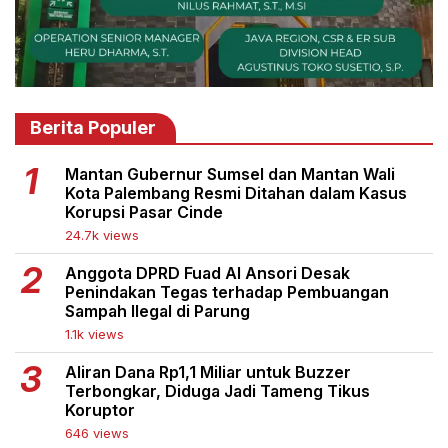
Berita Populer
Mantan Gubernur Sumsel dan Mantan Wali
Kota Palembang Resmi Ditahan dalam Kasus
Korupsi Pasar Cinde
24.7k views
Anggota DPRD Fuad Al Ansori Desak
Penindakan Tegas terhadap Pembuangan
Sampah Ilegal di Parung
1.1k views
Aliran Dana Rp1,1 Miliar untuk Buzzer
Terbongkar, Diduga Jadi Tameng Tikus
Koruptor
646 views