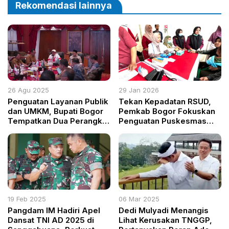
Rekomendasi lainnya
26 Agu 2025
29 Jan 2026
Penguatan Layanan Publik
Tekan Kepadatan RSUD,
dan UMKM, Bupati Bogor
Pemkab Bogor Fokuskan
Tempatkan Dua Perangkat
Penguatan Puskesmas
Daerah Baru di Vivo Mall
dan Zonasi Kesehatan
19 Feb 2025
06 Mar 2025
Pangdam IM Hadiri Apel
Dedi Mulyadi Menangis
Dansat TNI AD 2025 di
Lihat Kerusakan TNGGP,