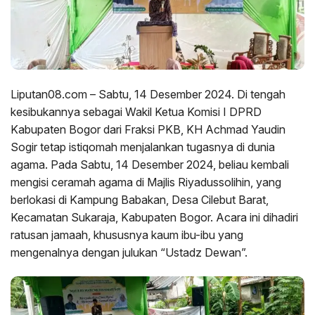
Liputan08.com – Sabtu, 14 Desember 2024. Di tengah
kesibukannya sebagai Wakil Ketua Komisi I DPRD
Kabupaten Bogor dari Fraksi PKB, KH Achmad Yaudin
Sogir tetap istiqomah menjalankan tugasnya di dunia
agama. Pada Sabtu, 14 Desember 2024, beliau kembali
mengisi ceramah agama di Majlis Riyadussolihin, yang
berlokasi di Kampung Babakan, Desa Cilebut Barat,
Kecamatan Sukaraja, Kabupaten Bogor. Acara ini dihadiri
ratusan jamaah, khususnya kaum ibu-ibu yang
mengenalnya dengan julukan “Ustadz Dewan”.