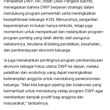
Penasehat DWP, RR. Indah Dewi Pangesti Bachril,
menegaskan bahwa DWP berperan strategis dalam
mendukung program pemerintah serta meningkatkan
kesejahteraan keluarga ASN. Menurutnya, pergantian
kepemimpinan ini bukan hanya simbolis, tetapi juga
momentum untuk memperkuat dan melanjutkan program-
program penting yang telah dirintis oleh pengurus
sebelumnya, terutama di bidang pendidikan, kesehatan,
dan pemberdayaan ekonomi keluarga.
Ia juga menekankan pentingnya program pemberdayaan
ekonomi sebagai fokus utama DWP ke depan, melalui
pelatihan dan workshop yang dapat meningkatkan
keterampilan anggota untuk mendukung perekonomian
keluarga. “Mari kita bangun jejaring dan kolaborasi yang
bermanfaat untuk mendukung setiap program DWP agar
memberikan dampak positif bagi anggota dan
masyarakat,” tambahnya.