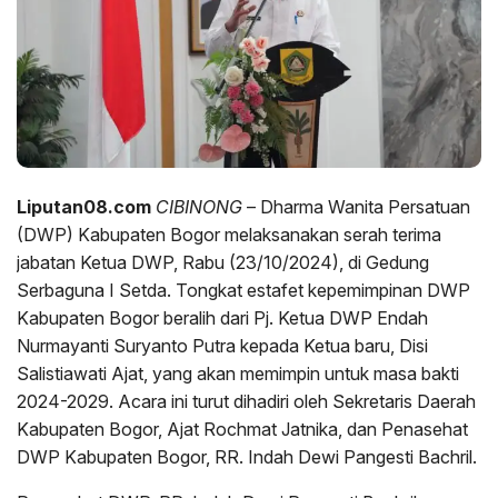
Liputan08.com
CIBINONG
– Dharma Wanita Persatuan
(DWP) Kabupaten Bogor melaksanakan serah terima
jabatan Ketua DWP, Rabu (23/10/2024), di Gedung
Serbaguna I Setda. Tongkat estafet kepemimpinan DWP
Kabupaten Bogor beralih dari Pj. Ketua DWP Endah
Nurmayanti Suryanto Putra kepada Ketua baru, Disi
Salistiawati Ajat, yang akan memimpin untuk masa bakti
2024-2029. Acara ini turut dihadiri oleh Sekretaris Daerah
Kabupaten Bogor, Ajat Rochmat Jatnika, dan Penasehat
DWP Kabupaten Bogor, RR. Indah Dewi Pangesti Bachril.