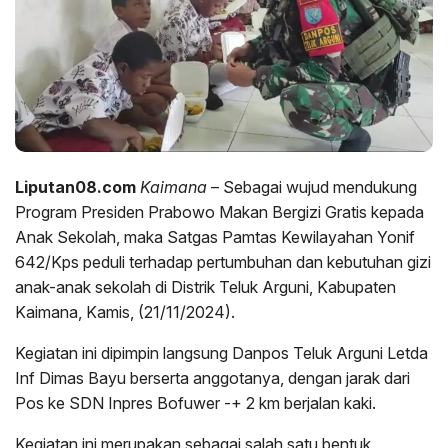
Liputan08.com
Kaimana
– Sebagai wujud mendukung
Program Presiden Prabowo Makan Bergizi Gratis kepada
Anak Sekolah, maka Satgas Pamtas Kewilayahan Yonif
642/Kps peduli terhadap pertumbuhan dan kebutuhan gizi
anak-anak sekolah di Distrik Teluk Arguni, Kabupaten
Kaimana, Kamis, (21/11/2024).
Kegiatan ini dipimpin langsung Danpos Teluk Arguni Letda
Inf Dimas Bayu berserta anggotanya, dengan jarak dari
Pos ke SDN Inpres Bofuwer -+ 2 km berjalan kaki.
Kegiatan ini merupakan sebagai salah satu bentuk