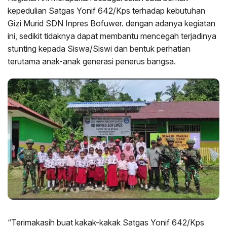
kepedulian Satgas Yonif 642/Kps terhadap kebutuhan
Gizi Murid SDN Inpres Bofuwer. dengan adanya kegiatan
ini, sedikit tidaknya dapat membantu mencegah terjadinya
stunting kepada Siswa/Siswi dan bentuk perhatian
terutama anak-anak generasi penerus bangsa.
“Terimakasih buat kakak-kakak Satgas Yonif 642/Kps