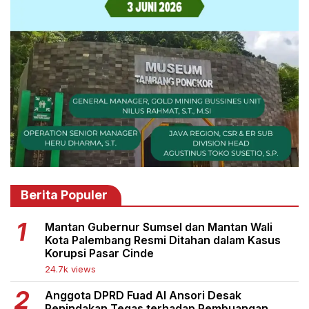
Berita Populer
Mantan Gubernur Sumsel dan Mantan Wali
Kota Palembang Resmi Ditahan dalam Kasus
Korupsi Pasar Cinde
24.7k views
Anggota DPRD Fuad Al Ansori Desak
Penindakan Tegas terhadap Pembuangan