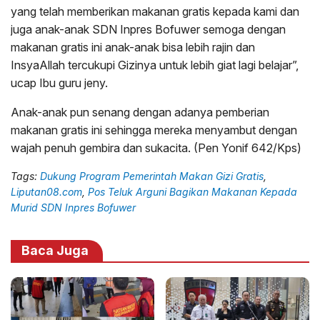
yang telah memberikan makanan gratis kepada kami dan
juga anak-anak SDN Inpres Bofuwer semoga dengan
makanan gratis ini anak-anak bisa lebih rajin dan
InsyaAllah tercukupi Gizinya untuk lebih giat lagi belajar”,
ucap Ibu guru jeny.
Anak-anak pun senang dengan adanya pemberian
makanan gratis ini sehingga mereka menyambut dengan
wajah penuh gembira dan sukacita. (Pen Yonif 642/Kps)
Tags:
Dukung Program Pemerintah Makan Gizi Gratis
,
Liputan08.com
,
Pos Teluk Arguni Bagikan Makanan Kepada
Murid SDN Inpres Bofuwer
Baca Juga