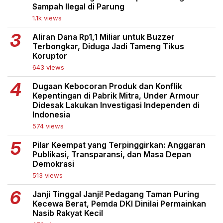
Sampah Ilegal di Parung
1.1k views
Aliran Dana Rp1,1 Miliar untuk Buzzer
Terbongkar, Diduga Jadi Tameng Tikus
Koruptor
643 views
Dugaan Kebocoran Produk dan Konflik
Kepentingan di Pabrik Mitra, Under Armour
Didesak Lakukan Investigasi Independen di
Indonesia
574 views
Pilar Keempat yang Terpinggirkan: Anggaran
Publikasi, Transparansi, dan Masa Depan
Demokrasi
513 views
Janji Tinggal Janji! Pedagang Taman Puring
Kecewa Berat, Pemda DKI Dinilai Permainkan
Nasib Rakyat Kecil