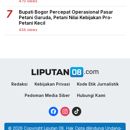
470 views
Bupati Bogor Percepat Operasional Pasar
Petani Garuda, Petani Nilai Kebijakan Pro-
Petani Kecil
434 views
Redaksi
Kebijakan Privasi
Kode Etik Jurnalistik
Pedoman Media Siber
Hubungi Kami
Facebook
Instagram
TikTok
© 2026 Copyright Liputan 08, Hak Cipta dilindungi Undang-