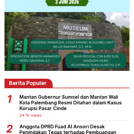
Berita Populer
Mantan Gubernur Sumsel dan Mantan Wali
Kota Palembang Resmi Ditahan dalam Kasus
Korupsi Pasar Cinde
24.7k views
Anggota DPRD Fuad Al Ansori Desak
Penindakan Tegas terhadap Pembuangan