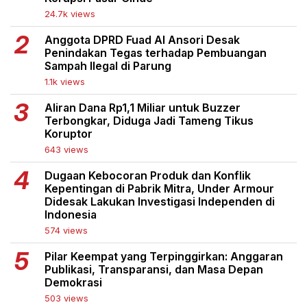
24.7k views
Anggota DPRD Fuad Al Ansori Desak
Penindakan Tegas terhadap Pembuangan
Sampah Ilegal di Parung
1.1k views
Aliran Dana Rp1,1 Miliar untuk Buzzer
Terbongkar, Diduga Jadi Tameng Tikus
Koruptor
643 views
Dugaan Kebocoran Produk dan Konflik
Kepentingan di Pabrik Mitra, Under Armour
Didesak Lakukan Investigasi Independen di
Indonesia
574 views
Pilar Keempat yang Terpinggirkan: Anggaran
Publikasi, Transparansi, dan Masa Depan
Demokrasi
503 views