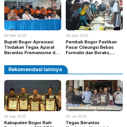
09 Mei 2025
09 Sep 2025
Bupati Bogor Apresiasi
Pemkab Bogor Pastikan
Tindakan Tegas Aparat
Pasar Cileungsi Bebas
Berantas Premanisme dan
Formalin dan Boraks,
Praktik Mata Elang
Semua Sampel Pangan
Aman Dikonsumsi
Rekomendasi lainnya
18 Sep 2025
25 Jul 2025
Kabupaten Bogor Raih
Tegas Berantas