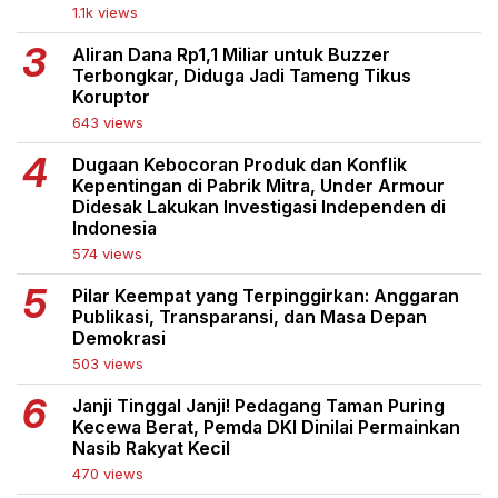
1.1k views
Aliran Dana Rp1,1 Miliar untuk Buzzer
Terbongkar, Diduga Jadi Tameng Tikus
Koruptor
643 views
Dugaan Kebocoran Produk dan Konflik
Kepentingan di Pabrik Mitra, Under Armour
Didesak Lakukan Investigasi Independen di
Indonesia
574 views
Pilar Keempat yang Terpinggirkan: Anggaran
Publikasi, Transparansi, dan Masa Depan
Demokrasi
503 views
Janji Tinggal Janji! Pedagang Taman Puring
Kecewa Berat, Pemda DKI Dinilai Permainkan
Nasib Rakyat Kecil
470 views