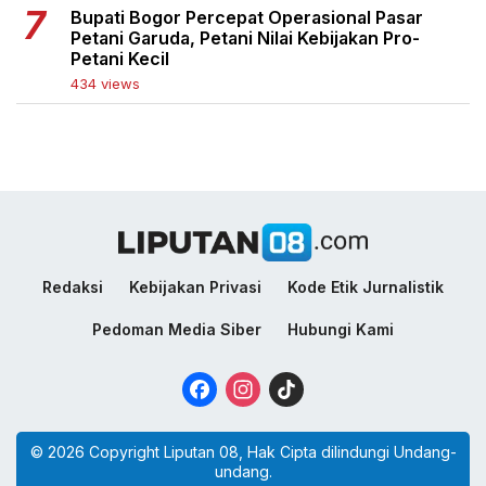
Bupati Bogor Percepat Operasional Pasar
Petani Garuda, Petani Nilai Kebijakan Pro-
Petani Kecil
434 views
Redaksi
Kebijakan Privasi
Kode Etik Jurnalistik
Pedoman Media Siber
Hubungi Kami
Facebook
Instagram
TikTok
© 2026 Copyright Liputan 08, Hak Cipta dilindungi Undang-
undang.