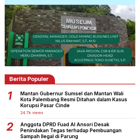
Berita Populer
Mantan Gubernur Sumsel dan Mantan Wali
Kota Palembang Resmi Ditahan dalam Kasus
Korupsi Pasar Cinde
24.7k views
Anggota DPRD Fuad Al Ansori Desak
Penindakan Tegas terhadap Pembuangan
Sampah Ilegal di Parung