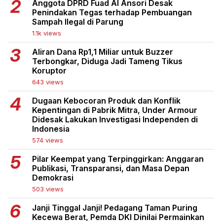
Anggota DPRD Fuad Al Ansori Desak
Penindakan Tegas terhadap Pembuangan
Sampah Ilegal di Parung
1.1k views
Aliran Dana Rp1,1 Miliar untuk Buzzer
Terbongkar, Diduga Jadi Tameng Tikus
Koruptor
643 views
Dugaan Kebocoran Produk dan Konflik
Kepentingan di Pabrik Mitra, Under Armour
Didesak Lakukan Investigasi Independen di
Indonesia
574 views
Pilar Keempat yang Terpinggirkan: Anggaran
Publikasi, Transparansi, dan Masa Depan
Demokrasi
503 views
Janji Tinggal Janji! Pedagang Taman Puring
Kecewa Berat, Pemda DKI Dinilai Permainkan