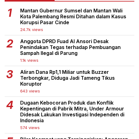
Mantan Gubernur Sumsel dan Mantan Wali
Kota Palembang Resmi Ditahan dalam Kasus
Korupsi Pasar Cinde
24.7k views
Anggota DPRD Fuad Al Ansori Desak
Penindakan Tegas terhadap Pembuangan
Sampah Ilegal di Parung
1.1k views
Aliran Dana Rp1,1 Miliar untuk Buzzer
Terbongkar, Diduga Jadi Tameng Tikus
Koruptor
643 views
Dugaan Kebocoran Produk dan Konflik
Kepentingan di Pabrik Mitra, Under Armour
Didesak Lakukan Investigasi Independen di
Indonesia
574 views