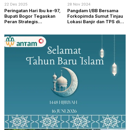
22 Des 2025
28 Nov 2024
Peringatan Hari Ibu ke-97,
Pangdam I/BB Bersama
Bupati Bogor Tegaskan
Forkopimda Sumut Tinjau
Peran Strategis
Lokasi Banjir dan TPS di
Perempuan Menuju
Medan
Indonesia Emas 2045