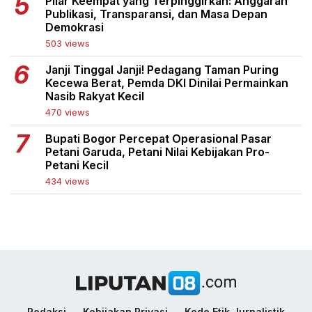
Pilar Keempat yang Terpinggirkan: Anggaran
Publikasi, Transparansi, dan Masa Depan
Demokrasi
503 views
Janji Tinggal Janji! Pedagang Taman Puring
Kecewa Berat, Pemda DKI Dinilai Permainkan
Nasib Rakyat Kecil
470 views
Bupati Bogor Percepat Operasional Pasar
Petani Garuda, Petani Nilai Kebijakan Pro-
Petani Kecil
434 views
Redaksi
Kebijakan Privasi
Kode Etik Jurnalistik