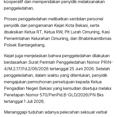
kooperatif dan mempersilakan penyidik melaksanakan
penggeledahan.
Proses penggeledahan melibatkan sembilan personel
penyidik dan pengamanan Kejari Kota Bekasi, serta
disaksikan Ketua RT, Ketua RW, Plt Lurah Cimuning, Kasi
Pemerintahan Kelurahan Cimuning, dan Bhabinkamtibmas
Polsek Bantargebang.
Kejari juga menjelaskan bahwa penggeledahan dilakukan
berdasarkan Surat Perintah Penggeledahan Nomor PRIN-
4/M.2.17/Fd.2/06/2026 tertanggal 25 Juni 2026. Setelah
penggeledahan, dalam waktu yang ditentukan, penyidik
mengajukan permohonan persetujuan kepada Ketua
Pengadilan Negeri Bekasi yang kemudian disetujui melalui
Penetapan Nomor 570/PenPid.B-GLD/2026/PN Bks
tertanggal 1 Juli 2026.
Menanggapi tuduhan adanya pelecehan seksual verbal