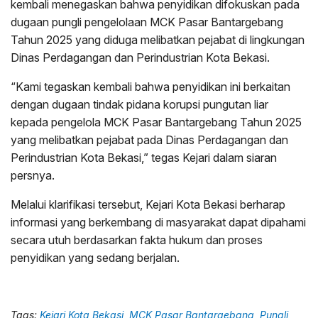
kembali menegaskan bahwa penyidikan difokuskan pada
dugaan pungli pengelolaan MCK Pasar Bantargebang
Tahun 2025 yang diduga melibatkan pejabat di lingkungan
Dinas Perdagangan dan Perindustrian Kota Bekasi.
“Kami tegaskan kembali bahwa penyidikan ini berkaitan
dengan dugaan tindak pidana korupsi pungutan liar
kepada pengelola MCK Pasar Bantargebang Tahun 2025
yang melibatkan pejabat pada Dinas Perdagangan dan
Perindustrian Kota Bekasi,” tegas Kejari dalam siaran
persnya.
Melalui klarifikasi tersebut, Kejari Kota Bekasi berharap
informasi yang berkembang di masyarakat dapat dipahami
secara utuh berdasarkan fakta hukum dan proses
penyidikan yang sedang berjalan.
Tags:
Kejari Kota Bekasi
,
MCK Pasar Bantargebang
,
Pungli