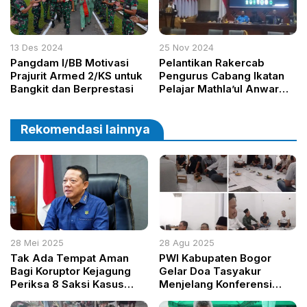
13 Des 2024
25 Nov 2024
Pangdam I/BB Motivasi
Pelantikan Rakercab
Prajurit Armed 2/KS untuk
Pengurus Cabang Ikatan
Bangkit dan Berprestasi
Pelajar Mathla’ul Anwar
Kabupaten Bogor
Rekomendasi lainnya
28 Mei 2025
28 Agu 2025
Tak Ada Tempat Aman
PWI Kabupaten Bogor
Bagi Koruptor Kejagung
Gelar Doa Tasyakur
Periksa 8 Saksi Kasus
Menjelang Konferensi
Minyak Mentah Pertamina
Luar Biasa, KH Ay Sogir