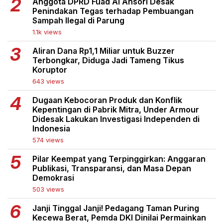
Anggota DPRD Fuad Al Ansori Desak
Penindakan Tegas terhadap Pembuangan
Sampah Ilegal di Parung
1.1k views
Aliran Dana Rp1,1 Miliar untuk Buzzer
Terbongkar, Diduga Jadi Tameng Tikus
Koruptor
643 views
Dugaan Kebocoran Produk dan Konflik
Kepentingan di Pabrik Mitra, Under Armour
Didesak Lakukan Investigasi Independen di
Indonesia
574 views
Pilar Keempat yang Terpinggirkan: Anggaran
Publikasi, Transparansi, dan Masa Depan
Demokrasi
503 views
Janji Tinggal Janji! Pedagang Taman Puring
Kecewa Berat, Pemda DKI Dinilai Permainkan