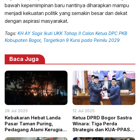
bawah kepemimpinan baru nantinya diharapkan mampu
menjadi kekuatan politik yang semakin besar dan dekat
dengan aspirasi masyarakat.
Tags:
KH AY Sogir Ikuti UKK Tahap II Calon Ketua DPC PKB
Kabupaten Bogor
,
Targetkan 9 Kursi pada Pemilu 2029
Baca Juga
28 Jul 2025
12 Jul 2025
Kebakaran Hebat Landa
Ketua DPRD Bogor Sastra
Pasar Taman Puring,
Winara: Tiga Perda
Pedagang Alami Kerugian
Strategis dan KUA-PPAS
Miliaran Rupiah
2026 Jadi Fondasi