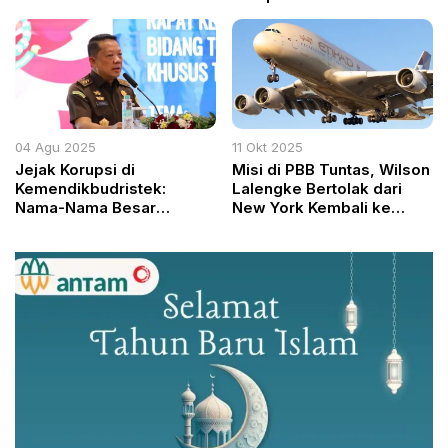
Buka Puasa Bersama
Jiwasraya
04 Agu 2025
11 Okt 2025
Jejak Korupsi di
Misi di PBB Tuntas, Wilson
Kemendikbudristek:
Lalengke Bertolak dari
Nama-Nama Besar
New York Kembali ke
Diperiksa, Proyek
Jakarta Hari Ini
Pendidikan Bernoda