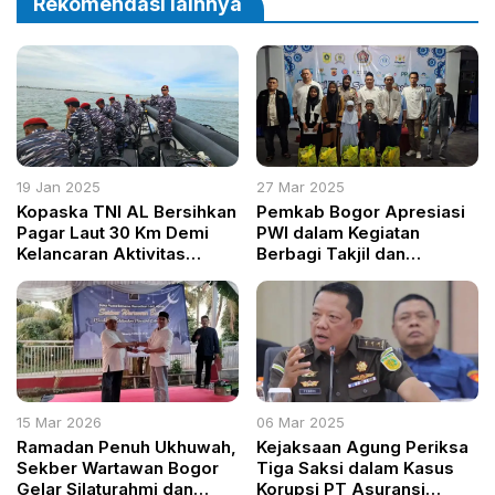
Rekomendasi lainnya
19 Jan 2025
27 Mar 2025
Kopaska TNI AL Bersihkan
Pemkab Bogor Apresiasi
Pagar Laut 30 Km Demi
PWI dalam Kegiatan
Kelancaran Aktivitas
Berbagi Takjil dan
Perairan
Santunan Anak Yatim
15 Mar 2026
06 Mar 2025
Ramadan Penuh Ukhuwah,
Kejaksaan Agung Periksa
Sekber Wartawan Bogor
Tiga Saksi dalam Kasus
Gelar Silaturahmi dan
Korupsi PT Asuransi