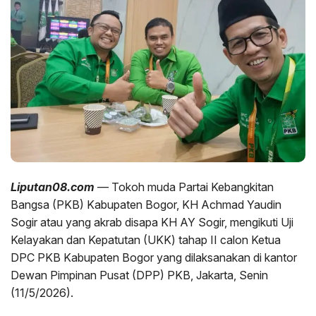
Liputan08.com
— Tokoh muda Partai Kebangkitan
Bangsa (PKB) Kabupaten Bogor, KH Achmad Yaudin
Sogir atau yang akrab disapa KH AY Sogir, mengikuti Uji
Kelayakan dan Kepatutan (UKK) tahap II calon Ketua
DPC PKB Kabupaten Bogor yang dilaksanakan di kantor
Dewan Pimpinan Pusat (DPP) PKB, Jakarta, Senin
(11/5/2026).