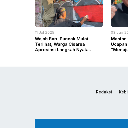
11 Jul 2025
03 Jun 2
Wajah Baru Puncak Mulai
Mantan 
Terlihat, Warga Cisarua
Ucapan 
Apresiasi Langkah Nyata
“Menuju
Pemkab Bogor
Pusat P
Redaksi
Kebi