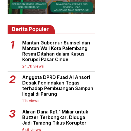
Berita Populer
Mantan Gubernur Sumsel dan
Mantan Wali Kota Palembang
Resmi Ditahan dalam Kasus
Korupsi Pasar Cinde
24.7k views
Anggota DPRD Fuad Al Ansori
Desak Penindakan Tegas
terhadap Pembuangan Sampah
Ilegal di Parung
1.1k views
Aliran Dana Rp1,1 Miliar untuk
Buzzer Terbongkar, Diduga
Jadi Tameng Tikus Koruptor
646 views