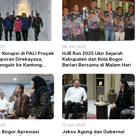
025
08 Jun 2025
 Korupsi di PALI Proyek
HJB Run 2025 Ukir Sejarah
Laporan Direkayasa,
Kabupaten dan Kota Bogor
ngalir ke Kantong
Berlari Bersama di Malam Hari
025
12 Jun 2025
Bogor Apresiasi
Jaksa Agung dan Gubernur