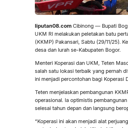
liputan08.com
Cibinong — Bupati Bog
UKM RI melakukan peletakan batu per
(KKMP) Pakansari, Sabtu (29/11/25). Kegi
desa dan lurah se-Kabupaten Bogor.
Menteri Koperasi dan UKM, Teten Mas
salah satu lokasi terbaik yang pernah dit
ini menjadi percontohan bagi Koperasi 
Teten menjelaskan pembangunan KKMP 
operasional. Ia optimistis pembangunan 
selesai tahun depan dan langsung berop
“Koperasi ini akan menjadi alat perjua