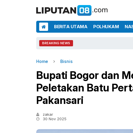
BERITA UTAMA
POLHUKAM
NA
BREAKING NEWS
Home
Bisnis
Bupati Bogor dan 
Peletakan Batu Per
Pakansari
zakar
30 Nov 2025