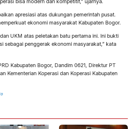
perasi bisa modern dan kompetitif,” ujarnya.
kan apresiasi atas dukungan pemerintah pusat.
emperkuat ekonomi masyarakat Kabupaten Bogor.
dan UKM atas peletakan batu pertama ini. Ini bukti
i sebagai penggerak ekonomi masyarakat,” kata
DPRD Kabupaten Bogor, Dandim 0621, Direktur PT
lan Kementerian Koperasi dan Koperasi Kabupaten
to