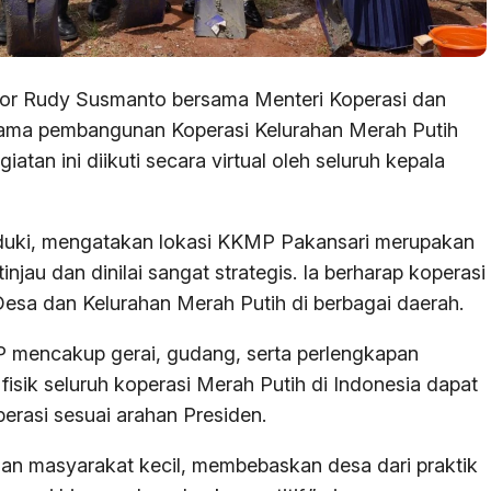
or Rudy Susmanto bersama Menteri Koperasi dan
tama pembangunan Koperasi Kelurahan Merah Putih
atan ini diikuti secara virtual oleh seluruh kepala
duki, mengatakan lokasi KKMP Pakansari merupakan
injau dan dinilai sangat strategis. Ia berharap koperasi
Desa dan Kelurahan Merah Putih di berbagai daerah.
mencakup gerai, gudang, serta perlengkapan
fisik seluruh koperasi Merah Putih di Indonesia dapat
erasi sesuai arahan Presiden.
ngan masyarakat kecil, membebaskan desa dari praktik