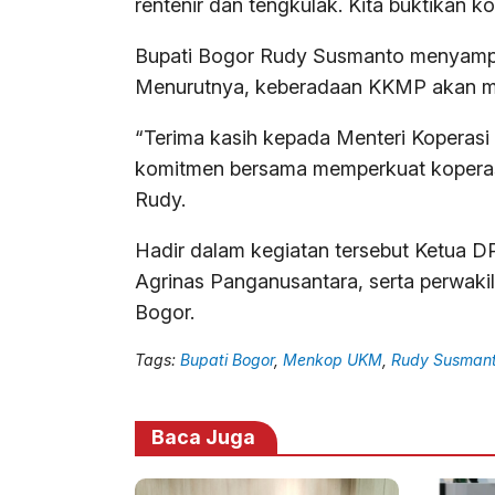
rentenir dan tengkulak. Kita buktikan ko
Bupati Bogor Rudy Susmanto menyampai
Menurutnya, keberadaan KKMP akan m
“Terima kasih kepada Menteri Koperasi 
komitmen bersama memperkuat koperas
Rudy.
Hadir dalam kegiatan tersebut Ketua 
Agrinas Panganusantara, serta perwaki
Bogor.
Tags:
Bupati Bogor
,
Menkop UKM
,
Rudy Susman
Baca Juga