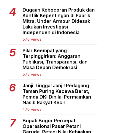
Dugaan Kebocoran Produk dan
Konflik Kepentingan di Pabrik
Mitra, Under Armour Didesak
Lakukan Investigasi
Independen di Indonesia
576 views
Pilar Keempat yang
Terpinggirkan: Anggaran
Publikasi, Transparansi, dan
Masa Depan Demokrasi
575 views
Janji Tinggal Janji! Pedagang
Taman Puring Kecewa Berat,
Pemda DKI Dinilai Permainkan
Nasib Rakyat Kecil
470 views
Bupati Bogor Percepat
Operasional Pasar Petani
Garuda, Petani Nilai Kebijakan