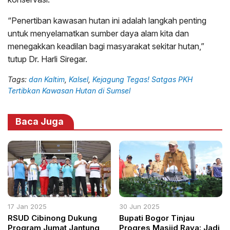
“Penertiban kawasan hutan ini adalah langkah penting
untuk menyelamatkan sumber daya alam kita dan
menegakkan keadilan bagi masyarakat sekitar hutan,”
tutup Dr. Harli Siregar.
Tags:
dan Kaltim
,
Kalsel
,
Kejagung Tegas! Satgas PKH
Tertibkan Kawasan Hutan di Sumsel
Baca Juga
17 Jan 2025
30 Jun 2025
RSUD Cibinong Dukung
Bupati Bogor Tinjau
Program Jumat Jantung
Progres Masjid Raya: Jadi