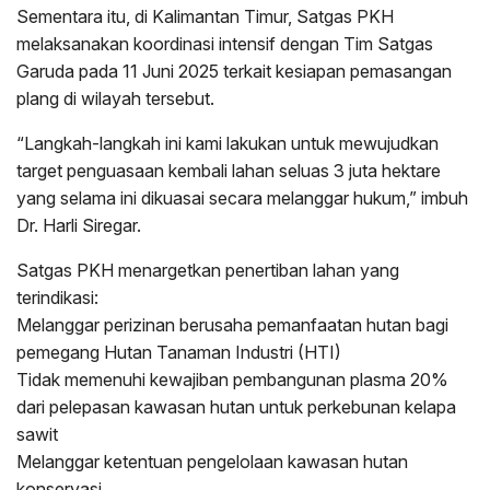
Sementara itu, di Kalimantan Timur, Satgas PKH
melaksanakan koordinasi intensif dengan Tim Satgas
Garuda pada 11 Juni 2025 terkait kesiapan pemasangan
plang di wilayah tersebut.
“Langkah-langkah ini kami lakukan untuk mewujudkan
target penguasaan kembali lahan seluas 3 juta hektare
yang selama ini dikuasai secara melanggar hukum,” imbuh
Dr. Harli Siregar.
Satgas PKH menargetkan penertiban lahan yang
terindikasi:
Melanggar perizinan berusaha pemanfaatan hutan bagi
pemegang Hutan Tanaman Industri (HTI)
Tidak memenuhi kewajiban pembangunan plasma 20%
dari pelepasan kawasan hutan untuk perkebunan kelapa
sawit
Melanggar ketentuan pengelolaan kawasan hutan
konservasi.