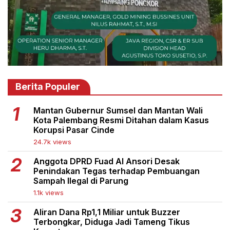
Berita Populer
Mantan Gubernur Sumsel dan Mantan Wali
Kota Palembang Resmi Ditahan dalam Kasus
Korupsi Pasar Cinde
24.7k views
Anggota DPRD Fuad Al Ansori Desak
Penindakan Tegas terhadap Pembuangan
Sampah Ilegal di Parung
1.1k views
Aliran Dana Rp1,1 Miliar untuk Buzzer
Terbongkar, Diduga Jadi Tameng Tikus