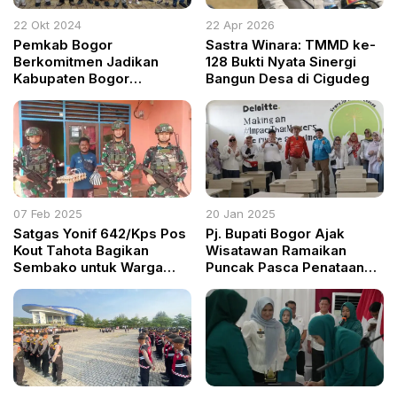
22 Okt 2024
22 Apr 2026
Pemkab Bogor
Sastra Winara: TMMD ke-
Berkomitmen Jadikan
128 Bukti Nyata Sinergi
Kabupaten Bogor
Bangun Desa di Cigudeg
Destinasi Investasi yang
Menarik
07 Feb 2025
20 Jan 2025
Satgas Yonif 642/Kps Pos
Pj. Bupati Bogor Ajak
Kout Tahota Bagikan
Wisatawan Ramaikan
Sembako untuk Warga
Puncak Pasca Penataan
Kurang Mampu di Papua
Kawasan
Barat