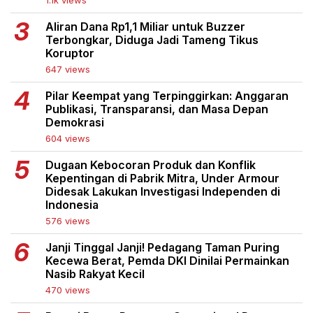
1.1k views
Aliran Dana Rp1,1 Miliar untuk Buzzer
Terbongkar, Diduga Jadi Tameng Tikus
Koruptor
647 views
Pilar Keempat yang Terpinggirkan: Anggaran
Publikasi, Transparansi, dan Masa Depan
Demokrasi
604 views
Dugaan Kebocoran Produk dan Konflik
Kepentingan di Pabrik Mitra, Under Armour
Didesak Lakukan Investigasi Independen di
Indonesia
576 views
Janji Tinggal Janji! Pedagang Taman Puring
Kecewa Berat, Pemda DKI Dinilai Permainkan
Nasib Rakyat Kecil
470 views