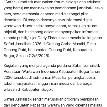
“Safari Jurnalistik merupakan forum dialogis dan edukatif
yang bertujuan meningkatkan pemahaman jurnalistik, etika
pers, serta memperkuat peran media sebagai pilar
demokrasi. Di tengah derasnya arus informasi digital,
wartawan dituntut tidak hanya cepat, tetapi juga akurat,
objektif, dan berimbang dalam menyampaikan informasi
kepada publik,” ujar Dedy Firdaus saat membuka kegiatan
Safari Jurnalistik 2026 di Gedung Graha Mandiri, Desa
Gunung Putri, Kecamatan Gunung Putri, Kabupaten
Bogor, Selasa (12/5/2026).
Kegiatan yang menjadi agenda perdana Safari Jurnalistik
Persatuan Wartawan Indonesia Kabupaten Bogor tahun
2026 tersebut dihadiri unsur Muspika, perangkat desa,
tokoh masyarakat, hingga insan media dari berbagai
wilayah di Kabupaten Bogor.
Safari Jurnalistik sendiri merupakan program pembinaan
dan penguatan kapasitas wartawan yang dikemas melalui