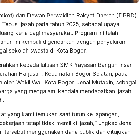
emkot) dan Dewan Perwakilan Rakyat Daerah (DPRD)
 Tebus Ijazah pada tahun 2025, sebagai upaya
uang kerja bagi masyarakat. Program ini telah
tahun ini kembali digencarkan dengan penyaluran
agai sekolah swasta di Kota Bogor.
iserahkan kepada lulusan SMK Yayasan Bangun Insan
lurahan Harjasari, Kecamatan Bogor Selatan, pada
 oleh Wakil Wali Kota Bogor, Jenal Mutaqin, sebagai
 warga yang mengalami kendala mendapatkan ijazah
h.
akat yang kami temukan saat turun ke lapangan,
kerjaan tetapi tidak memiliki ijazah,” ungkap Jenal
 tersebut menggunakan dana publik dan ditujukan