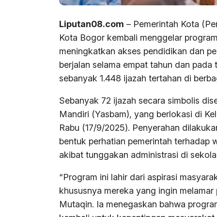
Liputan08.com
– Pemerintah Kota (P
Kota Bogor kembali menggelar program
meningkatkan akses pendidikan dan pel
berjalan selama empat tahun dan pada 
sebanyak 1.448 ijazah tertahan di berb
Sebanyak 72 ijazah secara simbolis d
Mandiri (Yasbam), yang berlokasi di Ke
Rabu (17/9/2025). Penyerahan dilakukan
bentuk perhatian pemerintah terhadap
akibat tunggakan administrasi di sekola
“Program ini lahir dari aspirasi masyar
khususnya mereka yang ingin melamar pe
Mutaqin. Ia menegaskan bahwa program