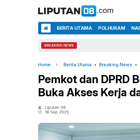
BERITA UTAMA
POLHUKAM
NA
BREAKING NEWS
Home
Berita Utama
•
Breaking News
•
Pemkot dan DPRD Bo
Buka Akses Kerja d
Liputan 08
18 Sep 2025