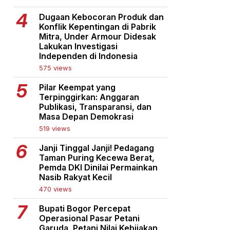
Dugaan Kebocoran Produk dan
Konflik Kepentingan di Pabrik
Mitra, Under Armour Didesak
Lakukan Investigasi
Independen di Indonesia
575 views
Pilar Keempat yang
Terpinggirkan: Anggaran
Publikasi, Transparansi, dan
Masa Depan Demokrasi
519 views
Janji Tinggal Janji! Pedagang
Taman Puring Kecewa Berat,
Pemda DKI Dinilai Permainkan
Nasib Rakyat Kecil
470 views
Bupati Bogor Percepat
Operasional Pasar Petani
Garuda, Petani Nilai Kebijakan