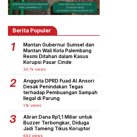
Berita Populer
Mantan Gubernur Sumsel dan
Mantan Wali Kota Palembang
Resmi Ditahan dalam Kasus
Korupsi Pasar Cinde
24.7k views
Anggota DPRD Fuad Al Ansori
Desak Penindakan Tegas
terhadap Pembuangan Sampah
Ilegal di Parung
1.1k views
Aliran Dana Rp1,1 Miliar untuk
Buzzer Terbongkar, Diduga
Jadi Tameng Tikus Koruptor
643 views