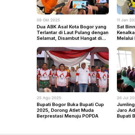
09 Okt 2025
11 Jan 20
Dua ABK Asal Kota Bogor yang
Sat Bin
Terlantar di Laut Pulang dengan
Kenalkan
Selamat, Disambut Hangat di
Melalui
Balai Kota
25 Agu 2025
26 Jul 2
Bupati Bogor Buka Bupati Cup
Jumling
2025, Dorong Atlet Muda
Jaro Ad
Berprestasi Menuju POPDA
Bupati 
Aspiras