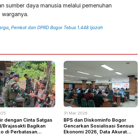
 sumber daya manusia melalui pemenuhan
i warganya.
arga
,
Pemkot dan DPRD Bogor Tebus 1.448 Ijazah
025
31 Mar 2026
ir dengan Cinta Satgas
BPS dan Diskominfo Bogor
1/Brajasakti Bagikan
Gencarkan Sosialisasi Sensus
 di Perbatasan
Ekonomi 2026, Data Akurat
Jadi Kunci Pembangunan