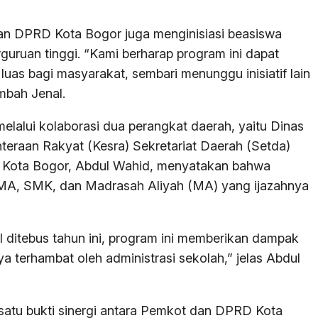
dan DPRD Kota Bogor juga menginisiasi beasiswa
guruan tinggi. “Kami berharap program ini dapat
uas bagi masyarakat, sembari menunggu inisiatif lain
ambah Jenal.
melalui kolaborasi dua perangkat daerah, yaitu Dinas
teraan Rakyat (Kesra) Sekretariat Daerah (Setda)
a Kota Bogor, Abdul Wahid, menyatakan bahwa
SMA, SMK, dan Madrasah Aliyah (MA) yang ijazahnya
il ditebus tahun ini, program ini memberikan dampak
ya terhambat oleh administrasi sekolah,” jelas Abdul
 satu bukti sinergi antara Pemkot dan DPRD Kota