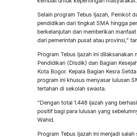
kembali untuk kepentingan masyarakat.
Selain program Tebus Ijazah, Pemkot 
pendidikan dari tingkat SMA hingga per
berkelanjutan dan memberikan manfaat l
dari pemerintah pusat atau provinsi,” t
Program Tebus Ijazah ini dilaksanakan 
Pendidikan (Disdik) dan Bagian Kesejah
Kota Bogor. Kepala Bagian Kesra Setd
program ini khusus menyasar lulusan 
tertahan di sekolah swasta.
“Dengan total 1.448 ijazah yang berhas
positif bagi para lulusan yang sebelumn
Wahid.
Program Tebus Ijazah ini menjadi salah